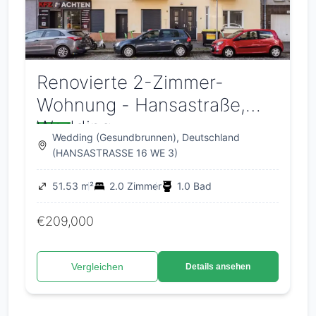
Renovierte 2-Zimmer-
Wohnung - Hansastraße,
Wedding
Wedding (Gesundbrunnen), Deutschland
(HANSASTRASSE 16 WE 3)
51.53 m²
2.0 Zimmer
1.0 Bad
€209,000
Vergleichen
Details ansehen