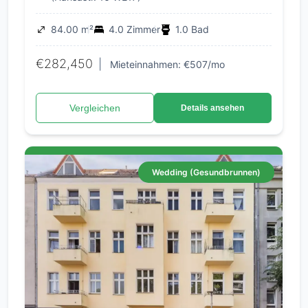
84.00 m²
4.0 Zimmer
1.0 Bad
€282,450
|
Mieteinnahmen: €507/mo
Vergleichen
Details ansehen
Wedding (Gesundbrunnen)