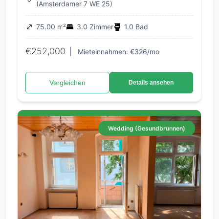
(Amsterdamer 7 WE 25)
75.00 m²
3.0 Zimmer
1.0 Bad
€252,000
|
Mieteinnahmen: €326/mo
Vergleichen
Details ansehen
Wedding (Gesundbrunnen)