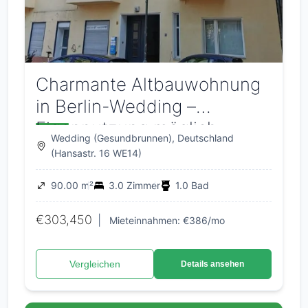
Charmante Altbauwohnung
in Berlin-Wedding –
Eigennutzung möglich
Wedding (Gesundbrunnen), Deutschland
(Hansastr. 16 WE14)
90.00 m²
3.0 Zimmer
1.0 Bad
€303,450
|
Mieteinnahmen: €386/mo
Vergleichen
Details ansehen