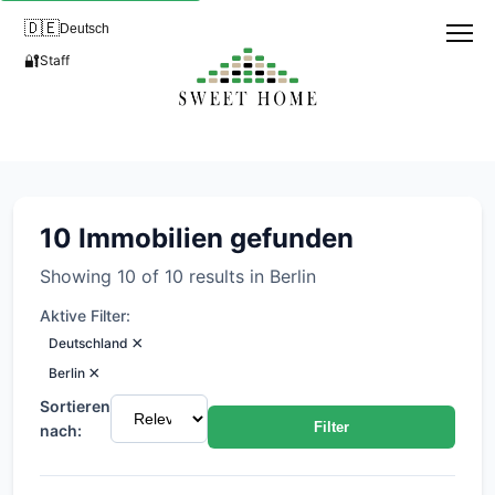
🇩🇪
Deutsch
🔐
Staff
Immobilien in Wedding (Gesu
10 Immobilien gefunden
Showing 10 of 10 results in Berlin
Aktive Filter:
×
Deutschland
×
Berlin
Sortieren
Filter
nach: