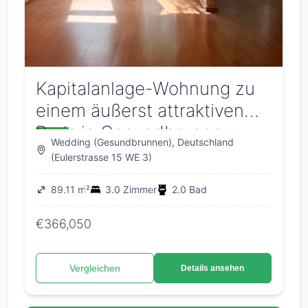
Kapitalanlage-Wohnung zu
einem äußerst attraktiven
Preis in Gesundbrunen
Wedding (Gesundbrunnen), Deutschland
(Eulerstrasse 15 WE 3)
89.11 m²
3.0 Zimmer
2.0 Bad
€366,050
Vergleichen
Details ansehen