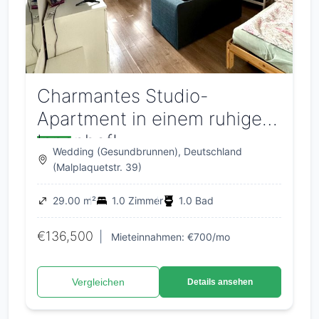
Charmantes Studio-
Apartment in einem ruhigen
Innenhof!
Wedding (Gesundbrunnen), Deutschland
(Malplaquetstr. 39)
29.00 m²
1.0 Zimmer
1.0 Bad
€136,500
|
Mieteinnahmen: €700/mo
Vergleichen
Details ansehen