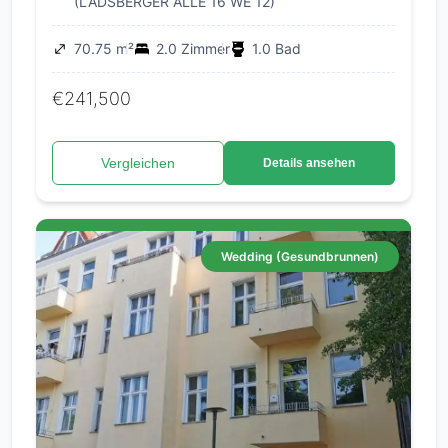
(LADSBERGER ALLE 16 WE 12)
70.75 m²
2.0 Zimmer
1.0 Bad
€241,500
Vergleichen
Details ansehen
Wedding (Gesundbrunnen)