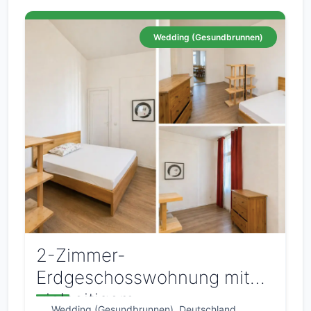
Wedding (Gesundbrunnen)
2-Zimmer-
Erdgeschosswohnung mit
vielseitigem
Wedding (Gesundbrunnen), Deutschland