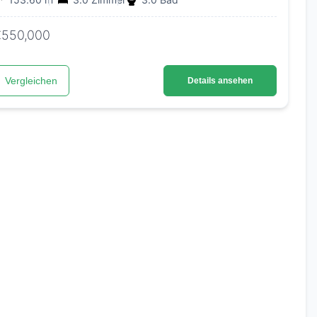
€550,000
Vergleichen
Details ansehen