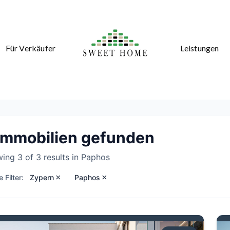
Für Verkäufer
Leistungen
phos
Immobilien gefunden
ing 3 of 3 results in Paphos
×
×
 Filter:
Zypern
Paphos