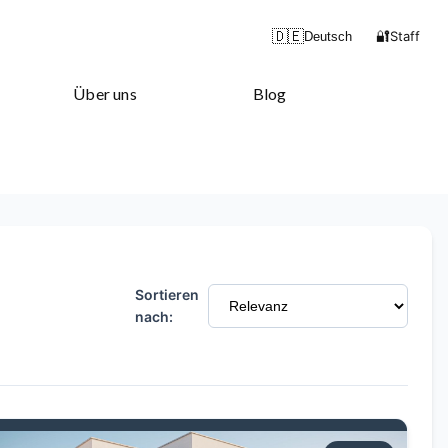
🔐
🇩🇪
Staff
Deutsch
Über uns
Blog
Sortieren
nach: