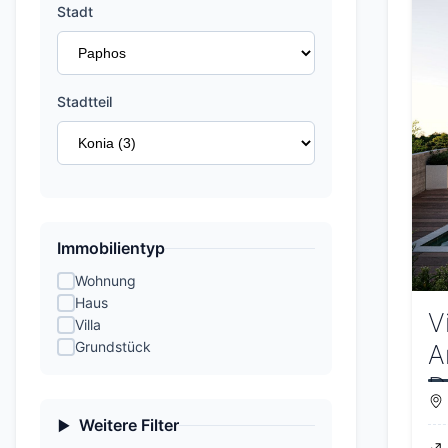
Stadt
Stadtteil
Immobilientyp
Wohnung
Haus
V
Villa
Grundstück
A
D
Weitere Filter