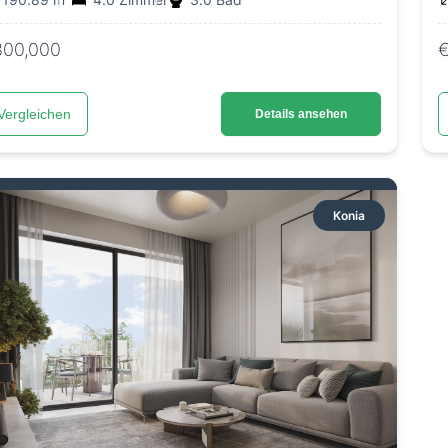
800,000
Vergleichen
Details ansehen
Konia