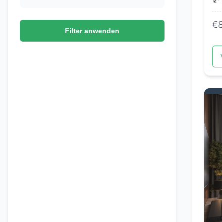
€
Filter anwenden