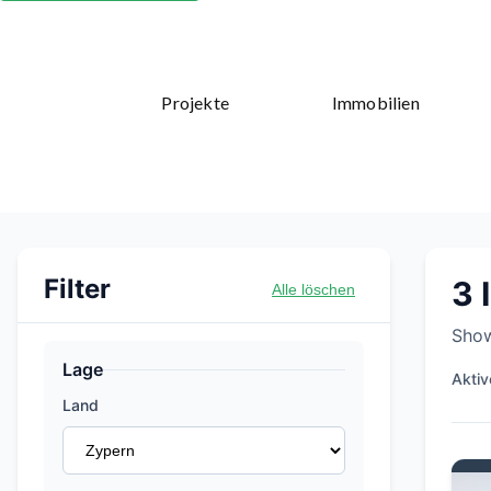
Projekte
Immobilien
Immobilien in Konia, Pa
Filter
3 
Alle löschen
Show
Lage
Aktive
Land