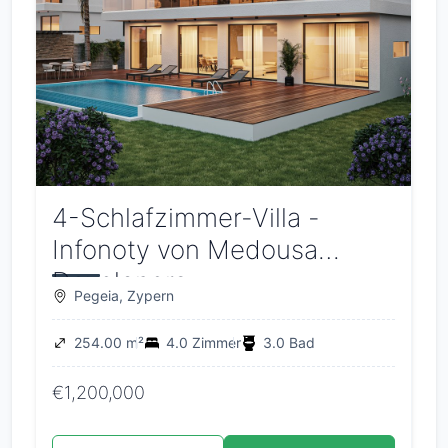
4-Schlafzimmer-Villa -
Infonoty von Medousa
Developers
Pegeia, Zypern
254.00 m²
4.0 Zimmer
3.0 Bad
€1,200,000