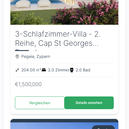
3-Schlafzimmer-Villa - 2.
Reihe, Cap St Georges
Resort
Pegeia, Zypern
204.00 m²
3.0 Zimmer
2.0 Bad
€1,500,000
Vergleichen
Details ansehen