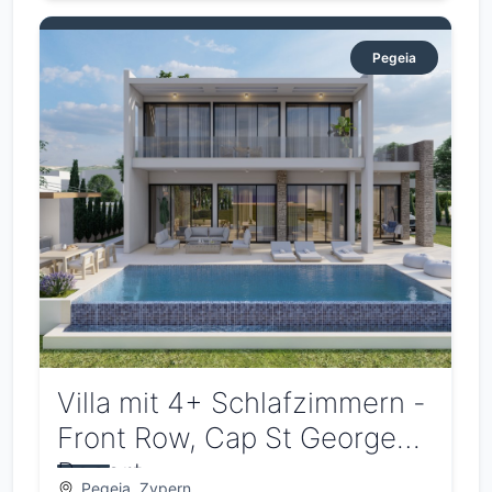
Pegeia
Villa mit 4+ Schlafzimmern -
Front Row, Cap St Georges
Resort
Pegeia, Zypern