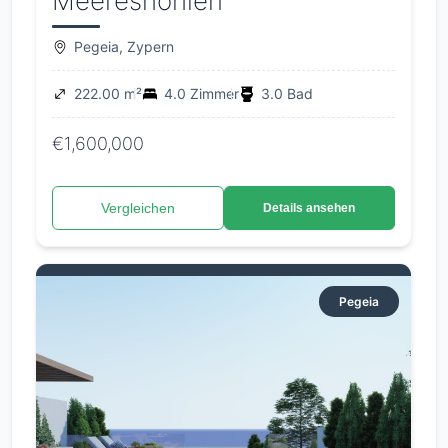
Meereshöhlen
Pegeia, Zypern
222.00 m²
4.0 Zimmer
3.0 Bad
€1,600,000
Vergleichen
Details ansehen
Pegeia