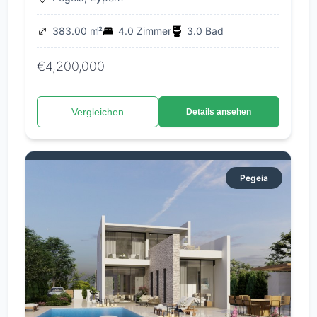
383.00 m²
4.0 Zimmer
3.0 Bad
€4,200,000
Vergleichen
Details ansehen
Pegeia