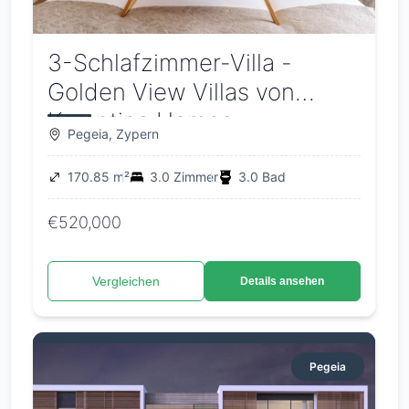
3-Schlafzimmer-Villa -
Golden View Villas von
Korantina Homes
Pegeia, Zypern
170.85 m²
3.0 Zimmer
3.0 Bad
€520,000
Vergleichen
Details ansehen
Pegeia