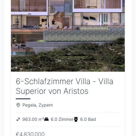
6-Schlafzimmer Villa - Villa
Superior von Aristos
Pegeia, Zypern
963.00 m²
6.0 Zimmer
6.0 Bad
€4,830,000