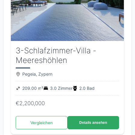
3-Schlafzimmer-Villa -
Meereshöhlen
Pegeia, Zypern
209.00 m²
3.0 Zimmer
2.0 Bad
€2,200,000
Vergleichen
Details ansehen