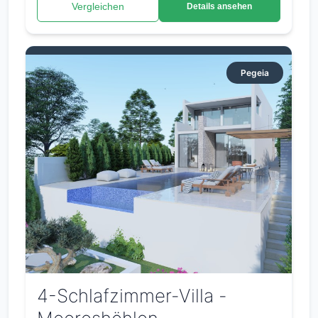
Vergleichen
Details ansehen
Pegeia
4-Schlafzimmer-Villa -