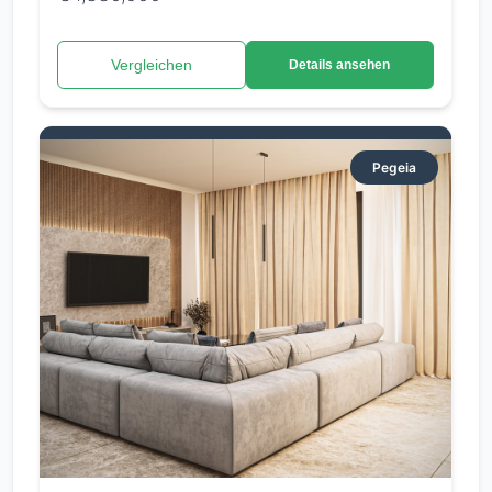
Vergleichen
Details ansehen
Pegeia