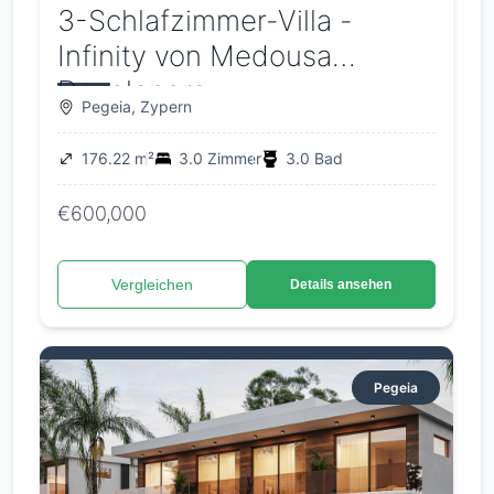
3-Schlafzimmer-Villa -
Infinity von Medousa
Developers
Pegeia, Zypern
176.22 m²
3.0 Zimmer
3.0 Bad
€600,000
Vergleichen
Details ansehen
Pegeia