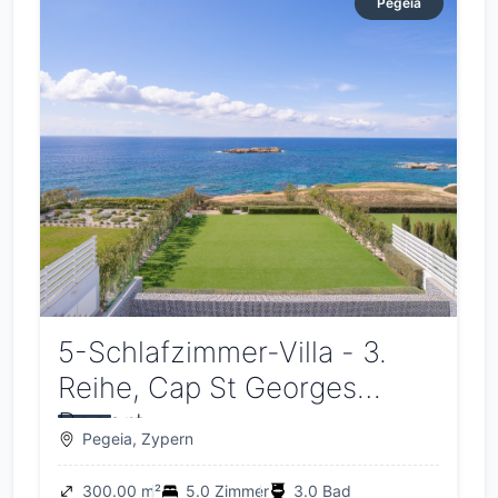
Pegeia
5-Schlafzimmer-Villa - 3.
Reihe, Cap St Georges
Resort
Pegeia, Zypern
300.00 m²
5.0 Zimmer
3.0 Bad