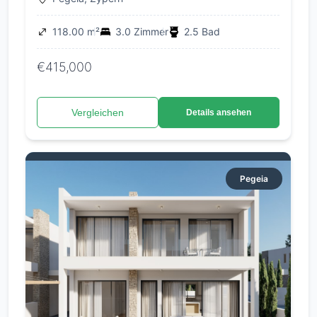
Homes
118.00 m²
3.0 Zimmer
2.5 Bad
€415,000
Vergleichen
Details ansehen
Pegeia