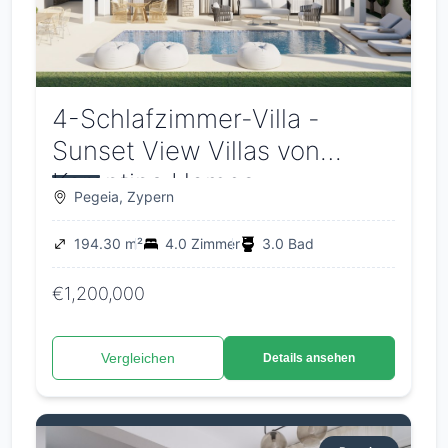
4-Schlafzimmer-Villa -
Sunset View Villas von
Korantina Homes
Pegeia, Zypern
194.30 m²
4.0 Zimmer
3.0 Bad
€1,200,000
Vergleichen
Details ansehen