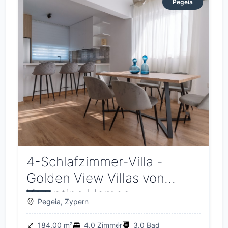
Pegeia
4-Schlafzimmer-Villa -
Golden View Villas von
Korantina Homes
Pegeia, Zypern
184.00 m²
4.0 Zimmer
3.0 Bad