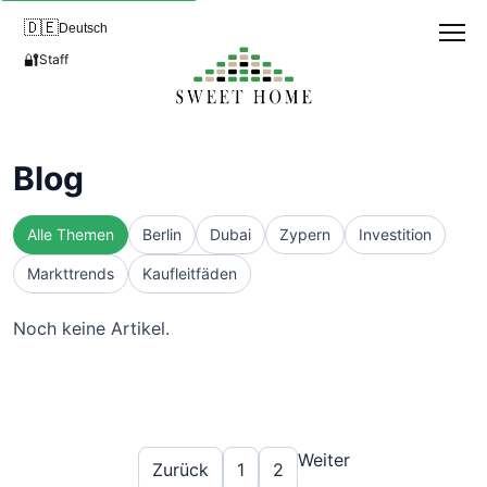
🇩🇪
Deutsch
🔐
Staff
Blog
Alle Themen
Berlin
Dubai
Zypern
Investition
Markttrends
Kaufleitfäden
Noch keine Artikel.
Weiter
Zurück
1
2