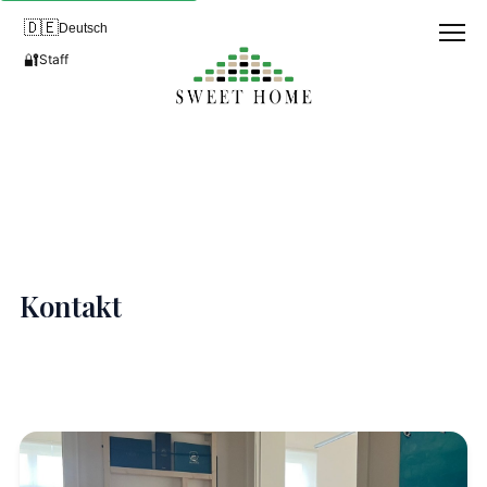
🇩🇪
Deutsch
🔐
Staff
Kontakt