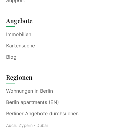
Support
Angebote
Immobilien
Kartensuche
Blog
Regionen
Wohnungen in Berlin
Berlin apartments (EN)
Berliner Angebote durchsuchen
Auch:
Zypern
·
Dubai