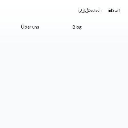
🔐
🇩🇪
Staff
Deutsch
Über uns
Blog