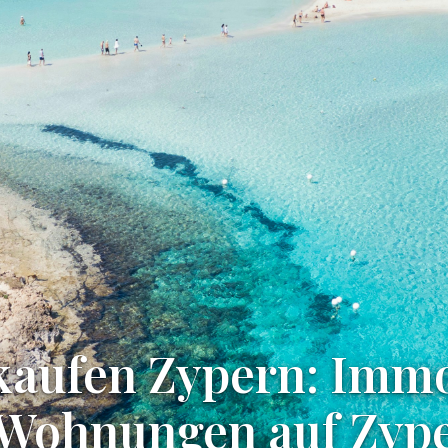
kaufen Zypern: Immo
Wohnungen auf Zyp