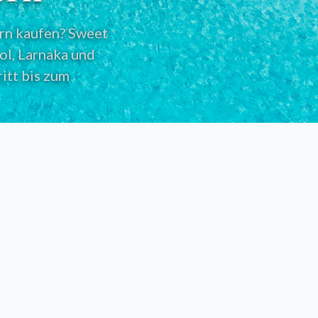
rn kaufen? Sweet
ol, Larnaka und
itt bis zum