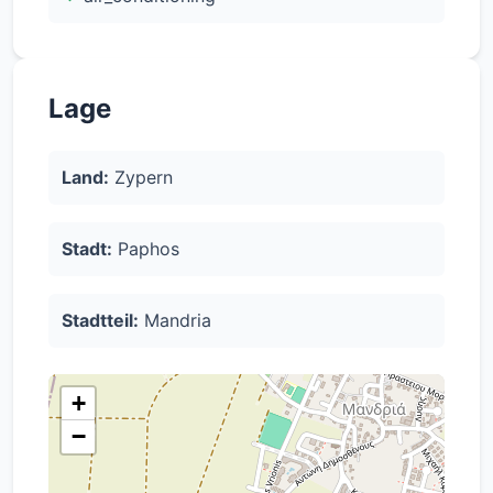
Lage
Land:
Zypern
Stadt:
Paphos
Stadtteil:
Mandria
+
−