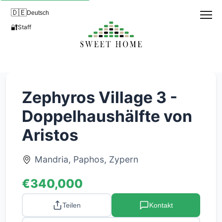
🇩🇪
Deutsch
🔐
Staff
Zephyros Village 3 -
Doppelhaushälfte von
Aristos
Mandria, Paphos, Zypern
€340,000
Teilen
Kontakt