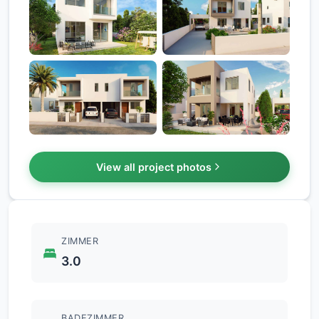
+3
View all project photos
ZIMMER
3.0
BADEZIMMER