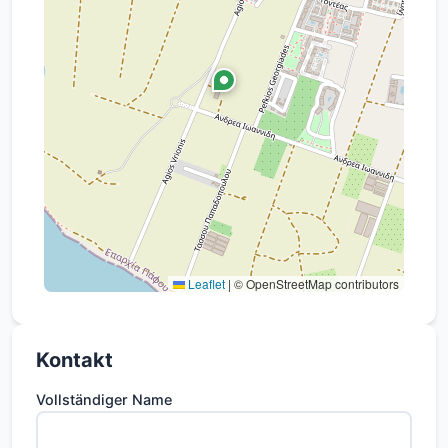
Leaflet
|
© OpenStreetMap contributors
Kontakt
Vollständiger Name