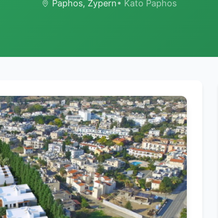
Paphos, Zypern
• Kato Paphos