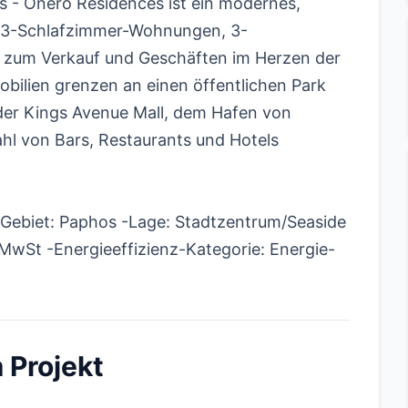
s - Onero Residences ist ein modernes,
d 3-Schlafzimmer-Wohnungen, 3-
zum Verkauf und Geschäften im Herzen der
bilien grenzen an einen öffentlichen Park
der Kings Avenue Mall, dem Hafen von
hl von Bars, Restaurants und Hotels
Gebiet: Paphos -Lage: Stadtzentrum/Seaside
MwSt -Energieeffizienz-Kategorie: Energie-
 Projekt