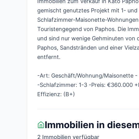
Immobilien zum Verkauf in Kato Papho
gemischt genutztes Projekt mit 1- un
Schlafzimmer-Maisonette-Wohnungen 
Touristengegend von Paphos. Die Immo
und sind nur wenige Gehminuten von 
Paphos, Sandstränden und einer Vielza
entfernt.
-Art: Geschäft/Wohnung/Maisonette - 
-Schlafzimmer: 1-3 -Preis: €360.000 +
Effizienz: (B+)
Immobilien in diesem
2 Immobilien verfügbar