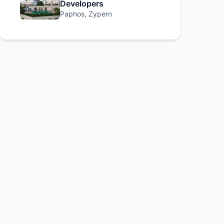
Developers
Paphos, Zypern