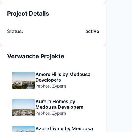
Project Details
Status:
active
Verwandte Projekte
Amore Hills by Medousa
Developers
Paphos, Zypern
Aurelia Homes by
Medousa Developers
Paphos, Zypern
Azure Living by Medousa