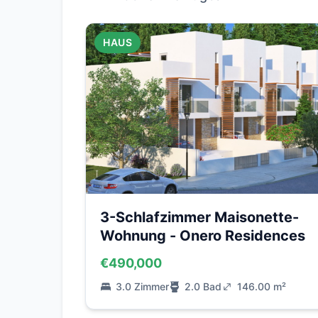
HAUS
3-Schlafzimmer Maisonette-
Wohnung - Onero Residences
€490,000
3.0 Zimmer
2.0 Bad
146.00 m²