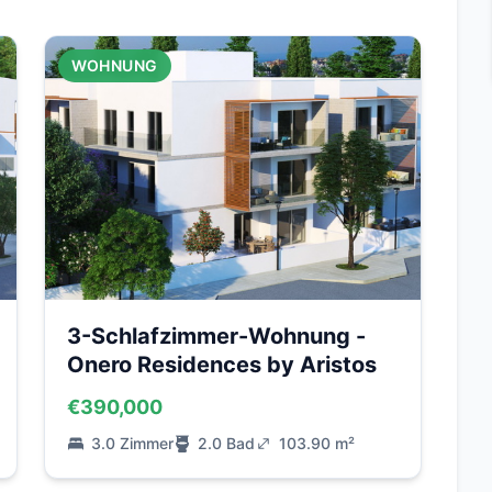
WOHNUNG
3-Schlafzimmer-Wohnung -
Onero Residences by Aristos
€390,000
3.0 Zimmer
2.0 Bad
103.90 m²