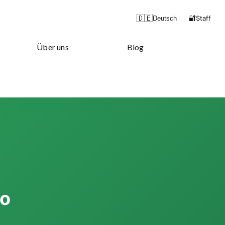
🔐
🇩🇪
Staff
Deutsch
Über uns
Blog
to