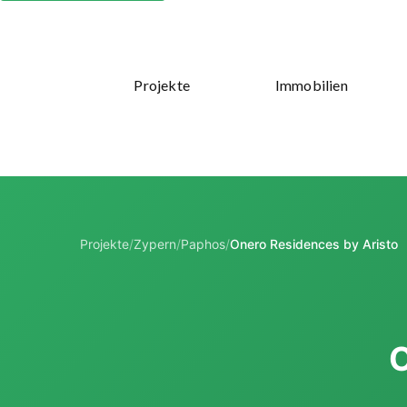
Projekte
Immobilien
Projekte
/
Zypern
/
Paphos
/
Onero Residences by Aristo
O