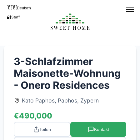
🇩🇪
Deutsch
🔐
Staff
3-Schlafzimmer
Maisonette-Wohnung
- Onero Residences
Kato Paphos, Paphos, Zypern
€490,000
Teilen
Kontakt