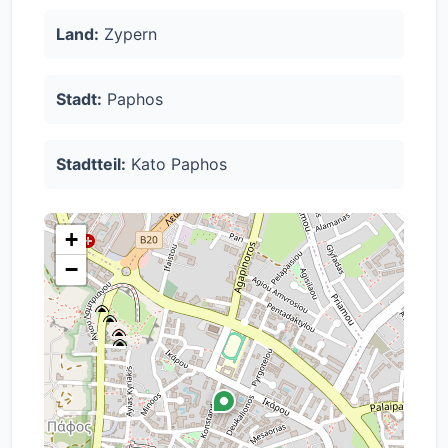
Land:
Zypern
Stadt:
Paphos
Stadtteil:
Kato Paphos
+
−