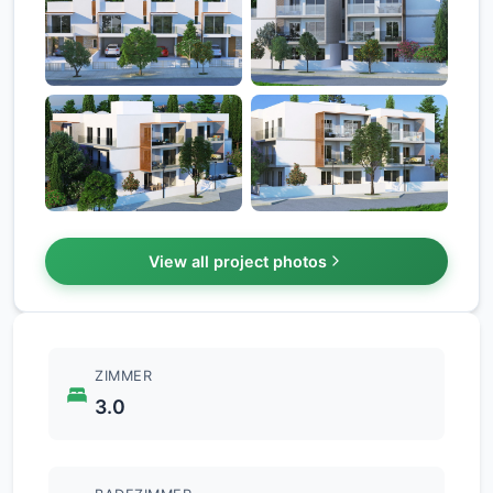
+1
View all project photos
ZIMMER
3.0