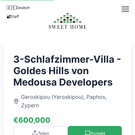
🇩🇪
Deutsch
🔐
Staff
3-Schlafzimmer-Villa -
Goldes Hills von
Medousa Developers
Geroskipou (Yeroskipou), Paphos,
Zypern
€600,000
Teilen
Kontakt