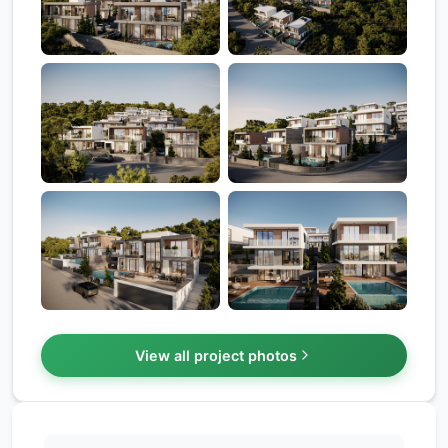
+5
View all project photos