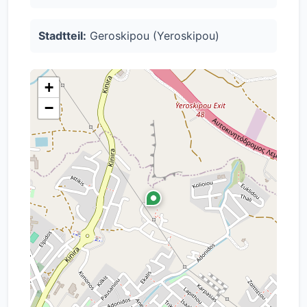
Stadtteil:
Geroskipou (Yeroskipou)
+
−