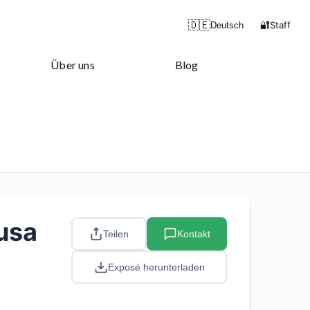
🔐
🇩🇪
Staff
Deutsch
Über uns
Blog
usa
Teilen
Kontakt
Exposé herunterladen