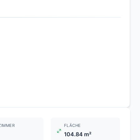
ZIMMER
FLÄCHE
104.84 m²