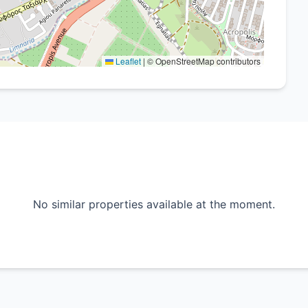
Leaflet
|
© OpenStreetMap contributors
No similar properties available at the moment.