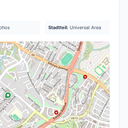
phos
Stadtteil:
Universal Area