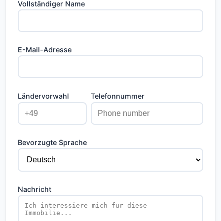
Paphos suchen.
Vollständiger Name
E-Mail-Adresse
Ländervorwahl
Telefonnummer
Bevorzugte Sprache
Nachricht