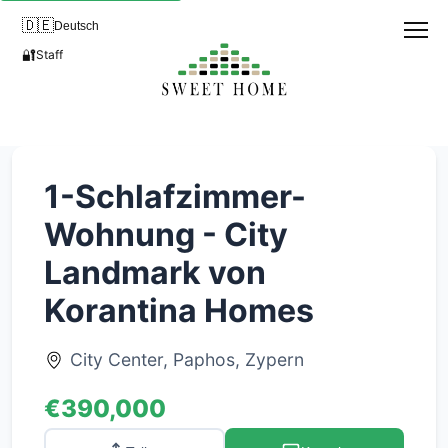
🇩🇪
Deutsch
🔐
Staff
1-Schlafzimmer-
Wohnung - City
Landmark von
Korantina Homes
City Center, Paphos, Zypern
€390,000