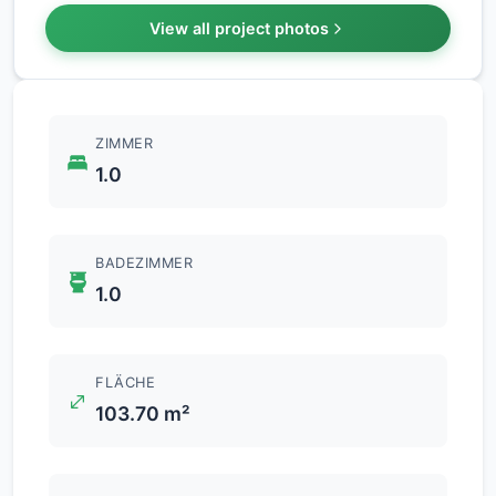
View all project photos
ZIMMER
1.0
BADEZIMMER
1.0
FLÄCHE
103.70 m²