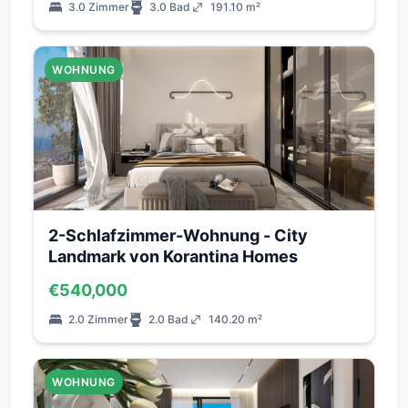
3.0 Zimmer
3.0 Bad
191.10 m²
WOHNUNG
2-Schlafzimmer-Wohnung - City
Landmark von Korantina Homes
€540,000
2.0 Zimmer
2.0 Bad
140.20 m²
WOHNUNG