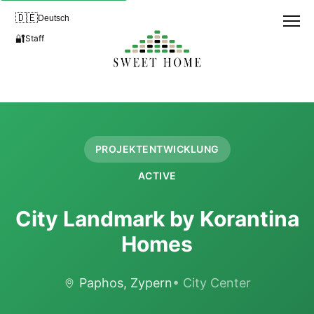
🇩🇪
Deutsch
🔐
Staff
PROJEKTENTWICKLUNG
ACTIVE
City Landmark by Korantina
Homes
Paphos, Zypern
• City Center