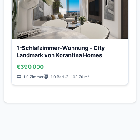
1-Schlafzimmer-Wohnung - City
Landmark von Korantina Homes
€390,000
1.0 Zimmer
1.0 Bad
103.70 m²