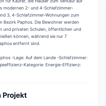
ion für Käufer, die Häuser zum Verkauf auf
aus modernen 2- und 4-Schlafzimmer-
und 3, 4-Schlafzimmer-Wohnungen zum
 im Bezirk Paphos. Die Bewohner werden
n und privaten Schulen, öffentlichen und
nießen können, während sie nur 7
phos entfernt sind.
aphos -Lage: Auf dem Lande -Schlafzimmer:
eeffizienz-Kategorie: Energie-Effizienz:
 Projekt