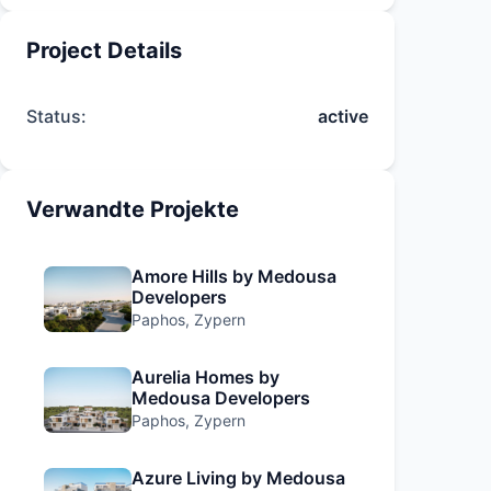
Project Details
Status:
active
Verwandte Projekte
Amore Hills by Medousa
Developers
Paphos, Zypern
Aurelia Homes by
Medousa Developers
Paphos, Zypern
Azure Living by Medousa