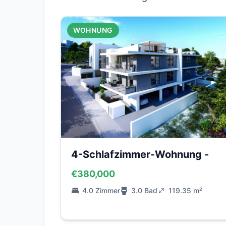
WOHNUNG
4-Schlafzimmer-Wohnung -
€380,000
4.0 Zimmer
3.0 Bad
119.35 m²