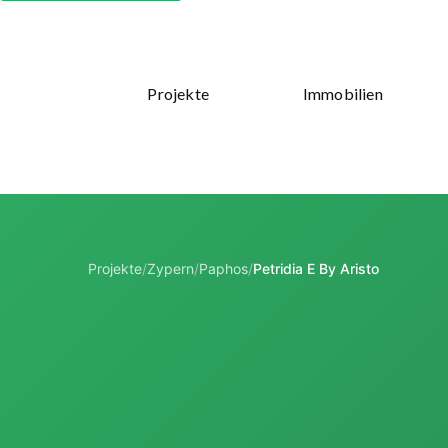
Projekte
Immobilien
Projekte
/
Zypern
/
Paphos
/
Petridia E By Aristo