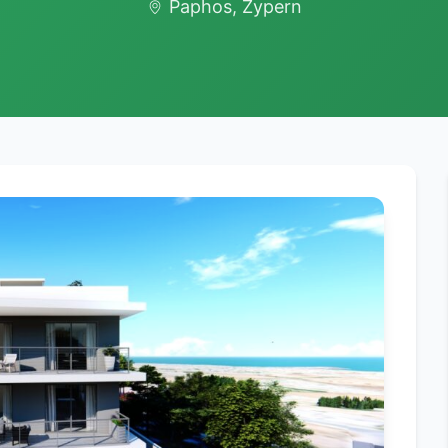
Paphos, Zypern