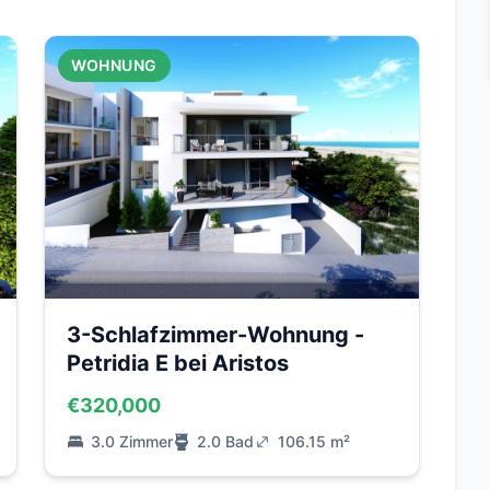
WOHNUNG
3-Schlafzimmer-Wohnung -
Petridia E bei Aristos
€320,000
3.0 Zimmer
2.0 Bad
106.15 m²