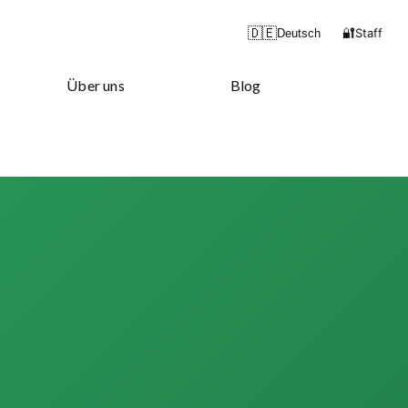
🔐
🇩🇪
Staff
Deutsch
Über uns
Blog