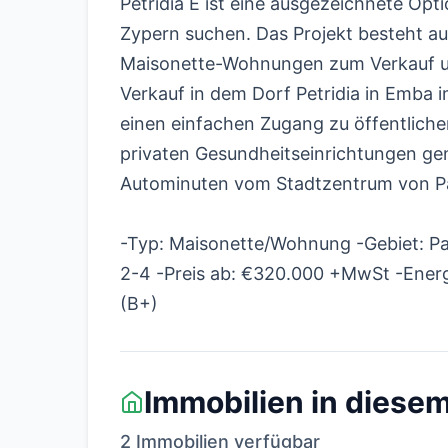
Petridia E ist eine ausgezeichnete Opt
Zypern suchen. Das Projekt besteht 
Maisonette-Wohnungen zum Verkauf 
Verkauf in dem Dorf Petridia in Emba
einen einfachen Zugang zu öffentliche
privaten Gesundheitseinrichtungen ge
Autominuten vom Stadtzentrum von Pa
-Typ: Maisonette/Wohnung -Gebiet: P
2-4 -Preis ab: €320.000 +MwSt -Energi
(B+)
Immobilien in diesem
2 Immobilien verfügbar