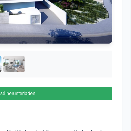
sé herunterladen