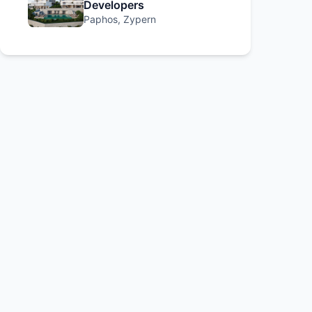
Developers
Paphos, Zypern