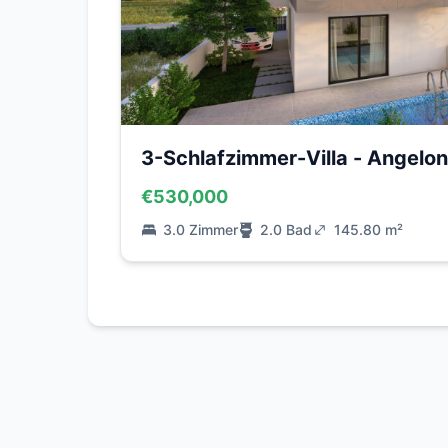
3-Schlafzimmer-Villa - Angelon
€530,000
3.0 Zimmer
2.0 Bad
145.80 m²