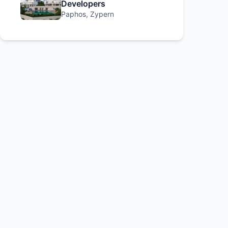
Developers
Paphos, Zypern