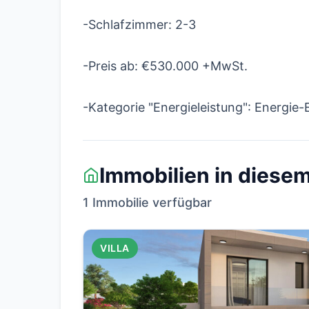
-Schlafzimmer: 2-3
-Preis ab: €530.000 +MwSt.
-Kategorie "Energieleistung": Energie-E
Immobilien in diesem
1 Immobilie verfügbar
VILLA