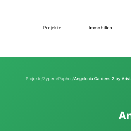
Projekte
Immobilien
Projekte
/
Zypern
/
Paphos
/
Angelonia Gardens 2 by Aris
An