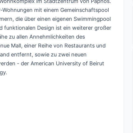
r Wohnkomplex im Stadtzentrum von Paphos.
er-Wohnungen mit einem Gemeinschaftspool
immern, die über einen eigenen Swimmingpool
funktionalen Design ist ein weiterer großer
ähe zu allen Annehmlichkeiten des
enue Mall, einer Reihe von Restaurants und
and entfernt, sowie zu zwei neuen
werden - der American University of Beirut
gy.