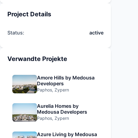
Project Details
Status:
active
Verwandte Projekte
Amore Hills by Medousa
Developers
Paphos, Zypern
Aurelia Homes by
Medousa Developers
Paphos, Zypern
Azure Living by Medousa