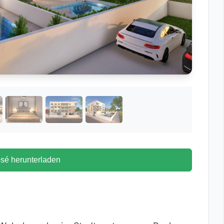
sé herunterladen