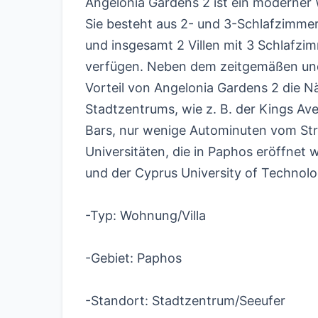
Angelonia Gardens 2 ist ein moderne
Sie besteht aus 2- und 3-Schlafzimm
und insgesamt 2 Villen mit 3 Schlafz
verfügen. Neben dem zeitgemäßen und 
Vorteil von Angelonia Gardens 2 die N
Stadtzentrums, wie z. B. der Kings Av
Bars, nur wenige Autominuten vom Str
Universitäten, die in Paphos eröffnet 
und der Cyprus University of Technolo
-Typ: Wohnung/Villa
-Gebiet: Paphos
-Standort: Stadtzentrum/Seeufer