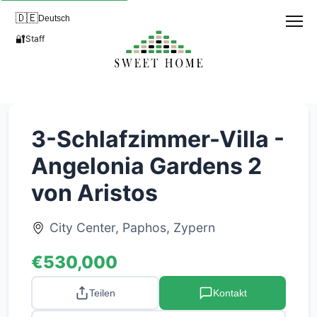
🇩🇪
Deutsch
🔐
Staff
3-Schlafzimmer-Villa -
Angelonia Gardens 2
von Aristos
City Center, Paphos, Zypern
€530,000
Teilen
Kontakt