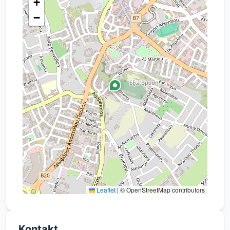
+
−
Leaflet
|
© OpenStreetMap contributors
Kontakt