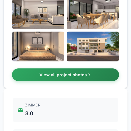
+1
View all project photos
ZIMMER
3.0