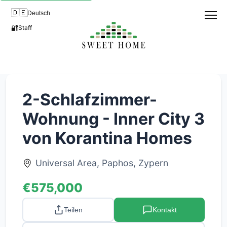
🇩🇪
Deutsch
🔐
Staff
2-Schlafzimmer-
Wohnung - Inner City 3
von Korantina Homes
Universal Area, Paphos, Zypern
€575,000
Teilen
Kontakt