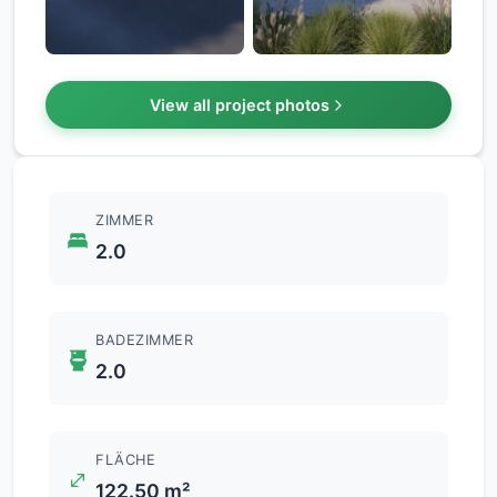
+7
View all project photos
ZIMMER
2.0
BADEZIMMER
2.0
FLÄCHE
122.50 m²