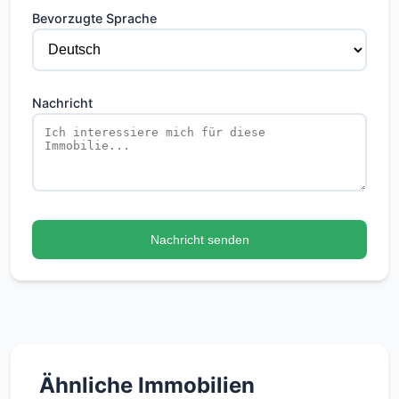
Bevorzugte Sprache
Nachricht
Nachricht senden
Ähnliche Immobilien