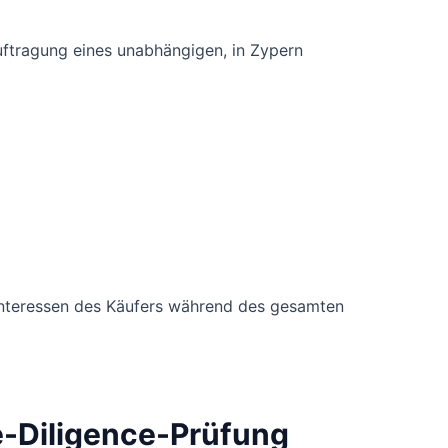
auftragung eines unabhängigen, in Zypern
 Interessen des Käufers während des gesamten
e-Diligence-Prüfung