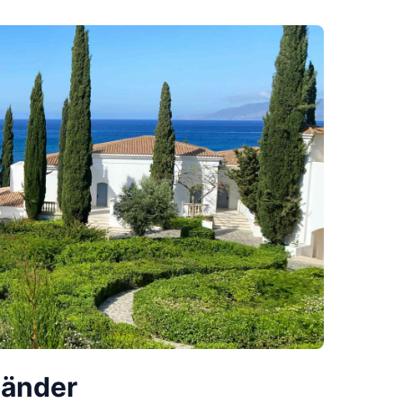
länder