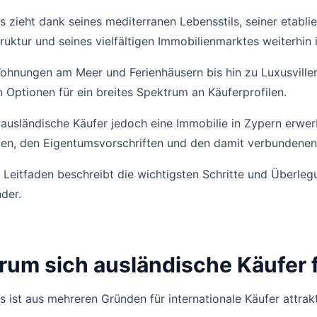
 zieht dank seines mediterranen Lebensstils, seiner etabl
truktur und seines vielfältigen Immobilienmarktes weiterhin 
hnungen am Meer und Ferienhäusern bis hin zu Luxusvillen 
 Optionen für ein breites Spektrum an Käuferprofilen.
ausländische Käufer jedoch eine Immobilie in Zypern erwerbe
fen, den Eigentumsvorschriften und den damit verbundenen
 Leitfaden beschreibt die wichtigsten Schritte und Überleg
der.
um sich ausländische Käufer 
 ist aus mehreren Gründen für internationale Käufer attrakt