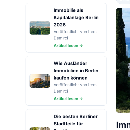
Immobilie als
Kapitalanlage Berlin
2026
Veröffentlicht von Irem
Demirci
Artikel lesen →
Wie Ausländer
Immobilien in Berlin
kaufen können
Veröffentlicht von Irem
Demirci
Artikel lesen →
Die besten Berliner
Imm
Stadtteile für