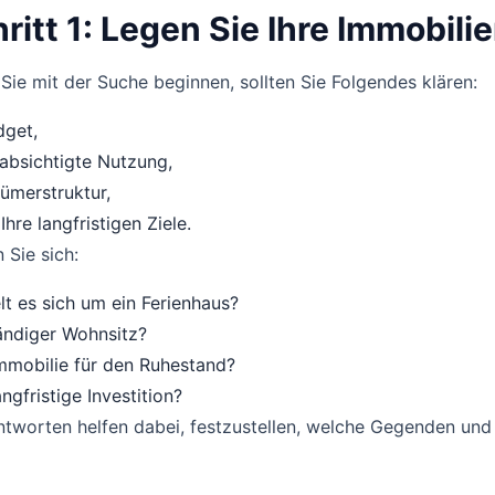
ritt 1: Legen Sie Ihre Immobilie
Sie mit der Suche beginnen, sollten Sie Folgendes klären:
dget,
absichtigte Nutzung,
ümerstruktur,
Ihre langfristigen Ziele.
 Sie sich:
t es sich um ein Ferienhaus?
ändiger Wohnsitz?
mmobilie für den Ruhestand?
angfristige Investition?
ntworten helfen dabei, festzustellen, welche Gegenden und