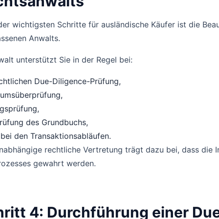
chtsanwalts
der wichtigsten Schritte für ausländische Käufer ist die Be
assenen Anwalts.
walt unterstützt Sie in der Regel bei:
chtlichen Due-Diligence-Prüfung,
tumsüberprüfung,
gsprüfung,
rüfung des Grundbuchs,
bei den Transaktionsabläufen.
nabhängige rechtliche Vertretung trägt dazu bei, dass die
rozesses gewahrt werden.
ritt 4: Durchführung einer Du