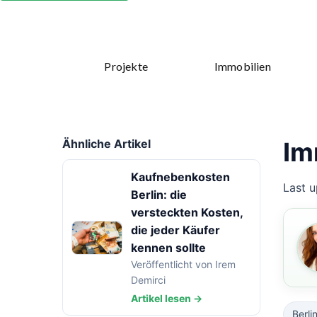
Projekte
Immobilien
Ähnliche Artikel
Im
Kaufnebenkosten
Last u
Berlin: die
versteckten Kosten,
die jeder Käufer
kennen sollte
Veröffentlicht von Irem
Demirci
Artikel lesen →
Berli