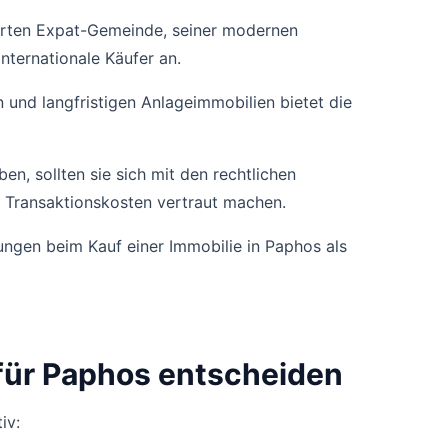
ierten Expat-Gemeinde, seiner modernen
internationale Käufer an.
und langfristigen Anlageimmobilien bietet die
n, sollten sie sich mit den rechtlichen
 Transaktionskosten vertraut machen.
ungen beim Kauf einer Immobilie in Paphos als
für Paphos entscheiden
iv: