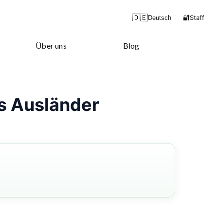
🔐
🇩🇪
Staff
Deutsch
Über uns
Blog
ls Ausländer