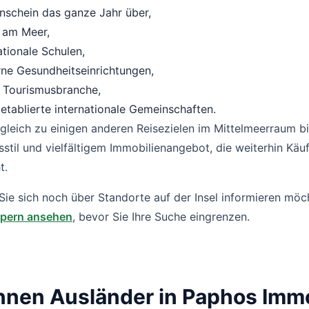
nschein das ganze Jahr über,
 am Meer,
ationale Schulen,
ne Gesundheitseinrichtungen,
e Tourismusbranche,
etablierte internationale Gemeinschaften.
gleich zu einigen anderen Reisezielen im Mittelmeerraum b
stil und vielfältigem Immobilienangebot, die weiterhin Kä
t.
ie sich noch über Standorte auf der Insel informieren möc
ypern ansehen
, bevor Sie Ihre Suche eingrenzen.
nen Ausländer in Paphos Immo