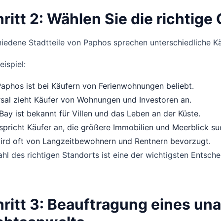
ritt 2: Wählen Sie die richtig
iedene Stadtteile von Paphos sprechen unterschiedliche Kä
ispiel:
aphos ist bei Käufern von Ferienwohnungen beliebt.
sal zieht Käufer von Wohnungen und Investoren an.
Bay ist bekannt für Villen und das Leben an der Küste.
spricht Käufer an, die größere Immobilien und Meerblick su
wird oft von Langzeitbewohnern und Rentnern bevorzugt.
hl des richtigen Standorts ist eine der wichtigsten Entsch
ritt 3: Beauftragung eines u