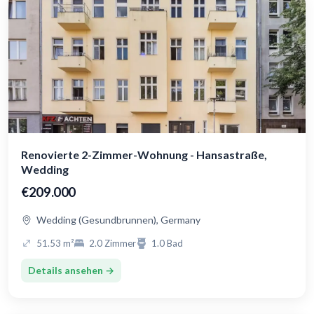
Renovierte 2-Zimmer-Wohnung - Hansastraße,
Wedding
€209.000
Wedding (Gesundbrunnen), Germany
51.53 m²
2.0 Zimmer
1.0 Bad
Details ansehen →