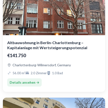
Altbauwohnung in Berlin-Charlottenburg –
Kapitalanlage mit Wertsteigerungspotenzial
€141.750
Charlottenburg-Wilmersdorf, Germany
56.00 m²
2.0 Zimmer
1.0 Bad
Details ansehen →