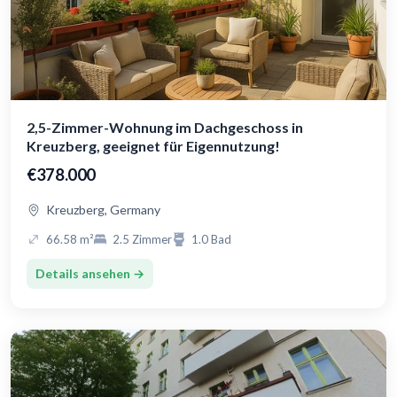
2,5-Zimmer-Wohnung im Dachgeschoss in
Kreuzberg, geeignet für Eigennutzung!
€378.000
Kreuzberg, Germany
66.58 m²
2.5 Zimmer
1.0 Bad
Details ansehen →