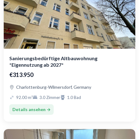
Sanierungsbedürftige Altbauwohnung
*Eigennutzung ab 2027*
€313.950
Charlottenburg-Wilmersdorf, Germany
92.00 m²
3.0 Zimmer
1.0 Bad
Details ansehen →