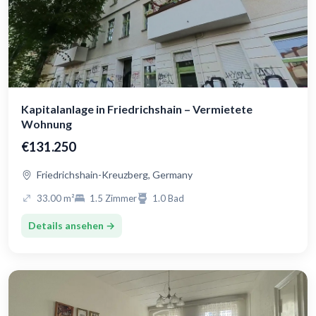
Kapitalanlage in Friedrichshain – Vermietete
Wohnung
€131.250
Friedrichshain-Kreuzberg, Germany
33.00 m²
1.5 Zimmer
1.0 Bad
Details ansehen →