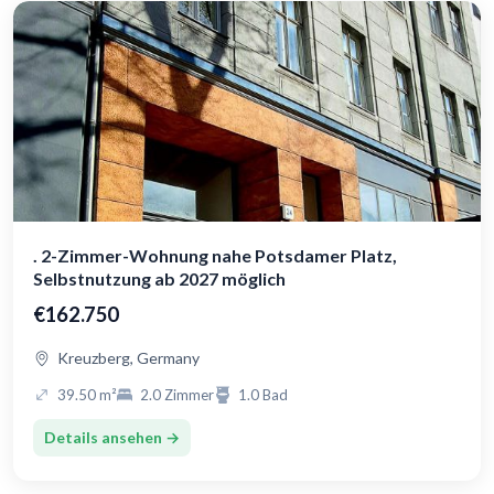
. 2-Zimmer-Wohnung nahe Potsdamer Platz,
Selbstnutzung ab 2027 möglich
€162.750
Kreuzberg, Germany
39.50 m²
2.0 Zimmer
1.0 Bad
Details ansehen →