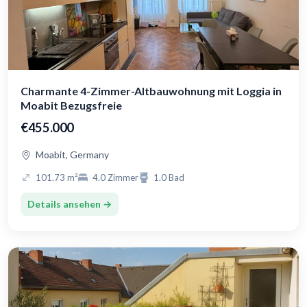
Charmante 4-Zimmer-Altbauwohnung mit Loggia in
Moabit Bezugsfreie
€455.000
Moabit, Germany
101.73 m²
4.0 Zimmer
1.0 Bad
Details ansehen →