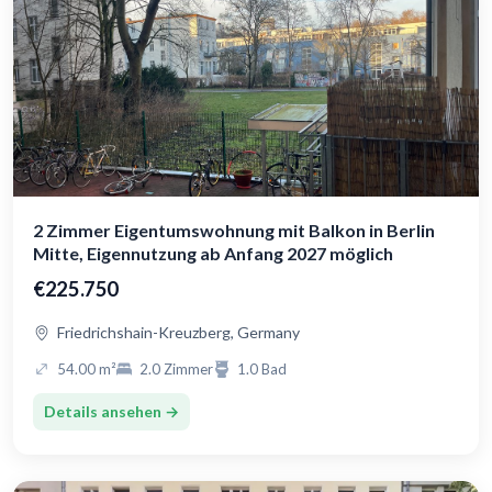
2 Zimmer Eigentumswohnung mit Balkon in Berlin
Mitte, Eigennutzung ab Anfang 2027 möglich
€225.750
Friedrichshain-Kreuzberg, Germany
54.00 m²
2.0 Zimmer
1.0 Bad
Details ansehen →