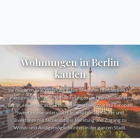
Wohnungen in Berlin
kaufen
Sie möchten eine Wohnung in Berlin kaufen? Entdecken Sie
ausgewählte Eigentumswohnungen und Immobilien in
Berlin, einem der attraktivsten Immobilienmärkte Europas.
Sweet Home unterstützt internationale Käufer und
Investoren mit fachkundiger Beratung und Zugang zu
Wohn- und Anlagemöglichkeiten in der ganzen Stadt.