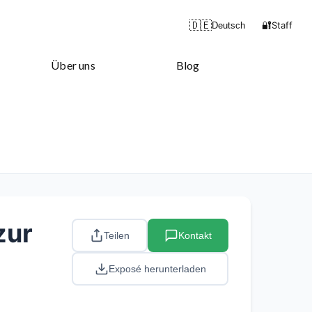
🔐
🇩🇪
Staff
Deutsch
Über uns
Blog
zur
Teilen
Kontakt
Exposé herunterladen