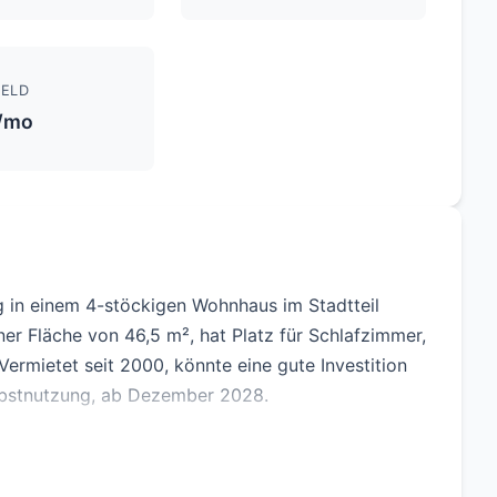
ELD
/mo
 in einem 4-stöckigen Wohnhaus im Stadtteil
ner Fläche von 46,5 m², hat Platz für Schlafzimmer,
rmietet seit 2000, könnte eine gute Investition
lbstnutzung, ab Dezember 2028.