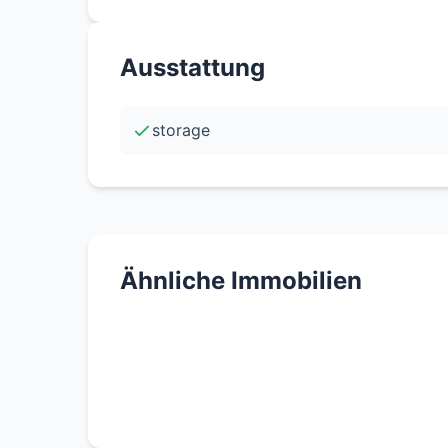
+ Standortvorteil: Hohe Nachfrage und ste
Ausstattung
storage
Ähnliche Immobilien