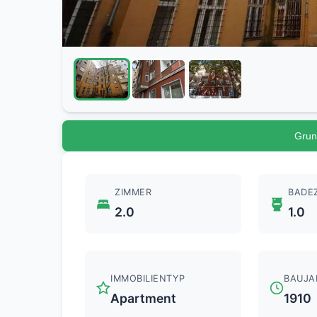
Grun
ZIMMER
BADE
2.0
1.0
IMMOBILIENTYP
BAUJA
Apartment
1910