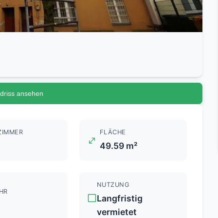
driss ansehen
ZIMMER
FLÄCHE
49.59 m²
NUTZUNG
HR
Langfristig
vermietet