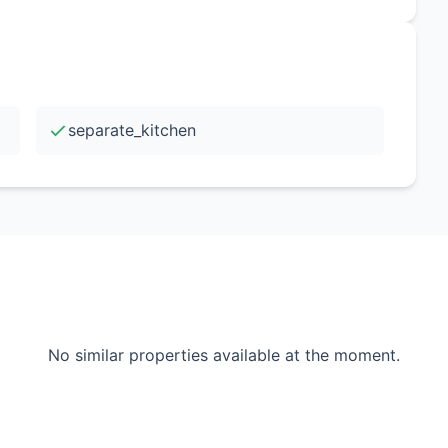
tiger Wertzuwachs in Berlin-Charlottenburg
separate_kitchen
No similar properties available at the moment.