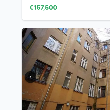
€157,500