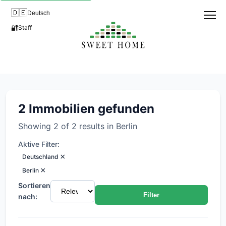
🇩🇪
Deutsch
🔐
Staff
Immobilien in Pankow, Berlin
2 Immobilien gefunden
Showing 2 of 2 results in Berlin
Aktive Filter:
×
Deutschland
×
Berlin
Sortieren
Filter
nach: