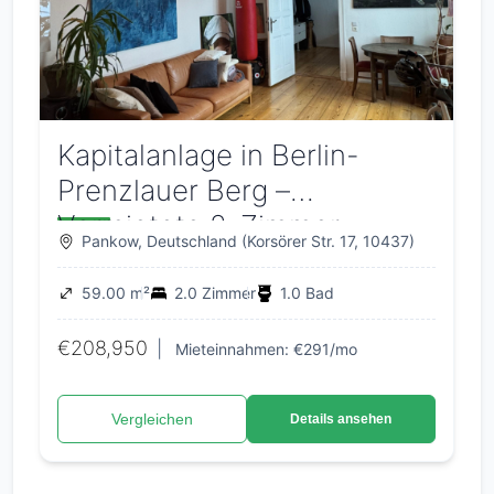
Kapitalanlage in Berlin-
Prenzlauer Berg –
Vermietete 2-Zimmer-
Pankow, Deutschland (Korsörer Str. 17, 10437)
Wohnung mit 59,93 m²
59.00 m²
2.0 Zimmer
1.0 Bad
€208,950
|
Mieteinnahmen: €291/mo
Vergleichen
Details ansehen