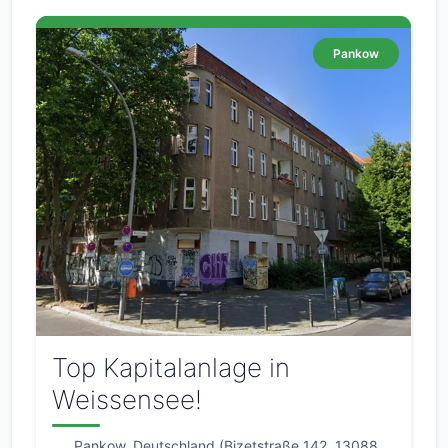
Pankow
Top Kapitalanlage in
Weissensee!
Pankow, Deutschland (Bizetstraße 142, 13088