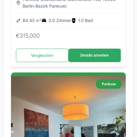
Berlin-Bezirk Pankow)
84.45 m²
3.0 Zimmer
1.0 Bad
€315,000
Vergleichen
Details ansehen
Pankow