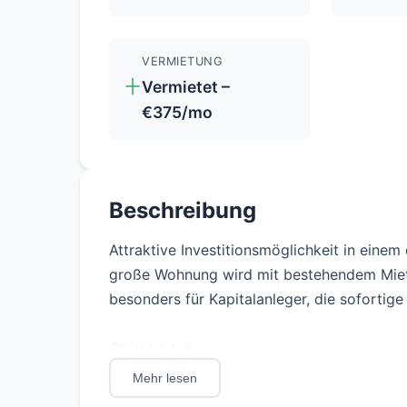
VERMIETUNG
Vermietet –
€375/mo
Beschreibung
Attraktive Investitionsmöglichkeit in einem
große Wohnung wird mit bestehendem Mietv
besonders für Kapitalanleger, die sofortig
Objektdetails
Mehr lesen
Adresse: Eldenaer Straße 15, Friedrichshain