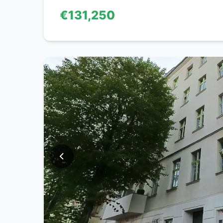
€131,250