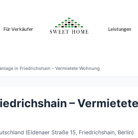
Für Verkäufer
Leistungen
anlage in Friedrichshain – Vermietete Wohnung
riedrichshain – Vermietet
utschland (Eldenaer Straße 15, Friedrichshain, Berlin)