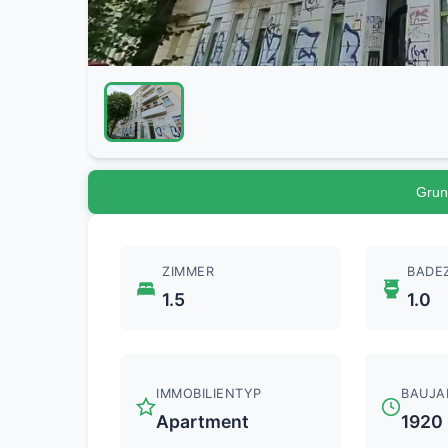
Grun
ZIMMER
BADE
1.5
1.0
IMMOBILIENTYP
BAUJA
Apartment
1920