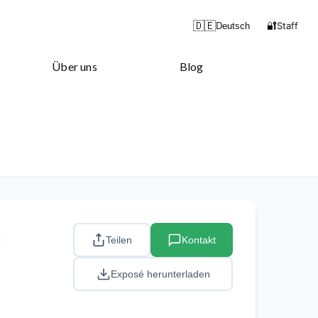
🔐
🇩🇪
Staff
Deutsch
Über uns
Blog
e
Teilen
Kontakt
Exposé herunterladen