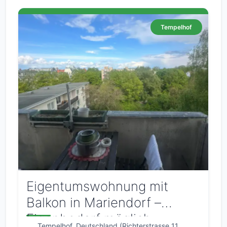
Tempelhof
Eigentumswohnung mit
Balkon in Mariendorf –
Eigenbedarf möglich
Tempelhof, Deutschland (Richterstrasse 11,