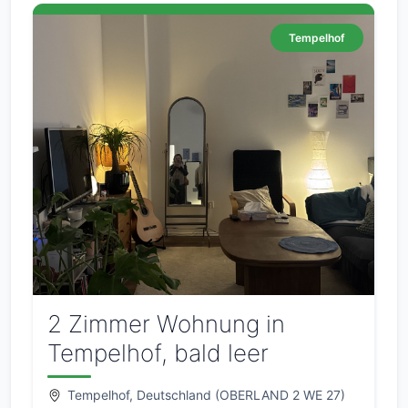
Tempelhof
2 Zimmer Wohnung in
Tempelhof, bald leer
Tempelhof, Deutschland (OBERLAND 2 WE 27)