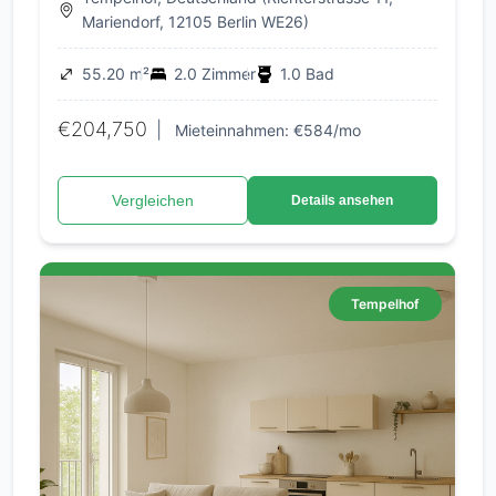
Mariendorf, 12105 Berlin WE26)
55.20 m²
2.0 Zimmer
1.0 Bad
€204,750
|
Mieteinnahmen: €584/mo
Vergleichen
Details ansehen
Tempelhof