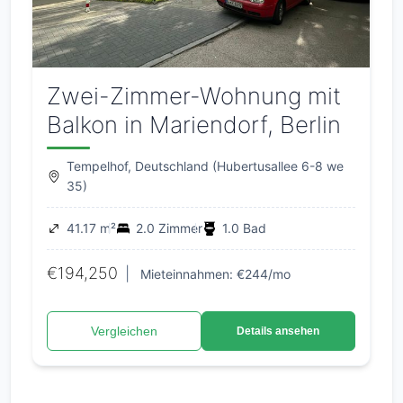
Zwei-Zimmer-Wohnung mit
Balkon in Mariendorf, Berlin
Tempelhof, Deutschland (Hubertusallee 6-8 we
35)
41.17 m²
2.0 Zimmer
1.0 Bad
€194,250
|
Mieteinnahmen: €244/mo
Vergleichen
Details ansehen