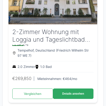
2-Zimmer Wohnung mit
Loggia und Tageslichtbad
WE07
Tempelhof, Deutschland (Friedrich Wilhelm Str
97 WE 7)
2.0 Zimmer
1.0 Bad
€269,850
|
Mieteinnahmen: €464/mo
Vergleichen
Details ansehen