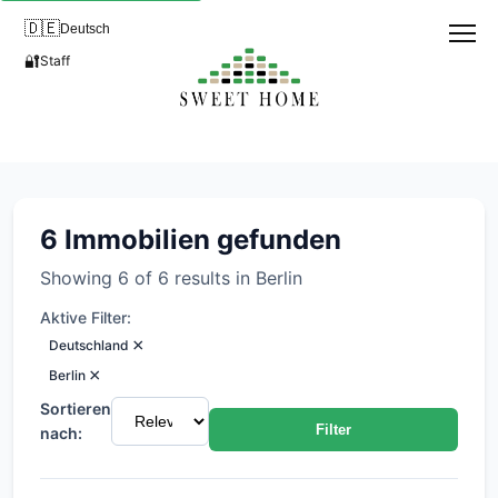
🇩🇪
Deutsch
🔐
Staff
Immobilien in Tempelhof, Berl
6 Immobilien gefunden
Showing 6 of 6 results in Berlin
Aktive Filter:
×
Deutschland
×
Berlin
Sortieren
Filter
nach: