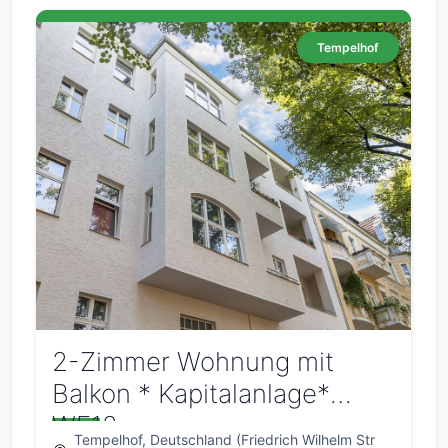
Tempelhof
2-Zimmer Wohnung mit
Balkon * Kapitalanlage*
WE12
Tempelhof, Deutschland (Friedrich Wilhelm Str