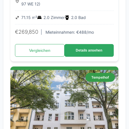
97 WE 12)
71.15 m²
2.0 Zimmer
2.0 Bad
€269,850
|
Mieteinnahmen: €488/mo
Vergleichen
Details ansehen
Tempelhof