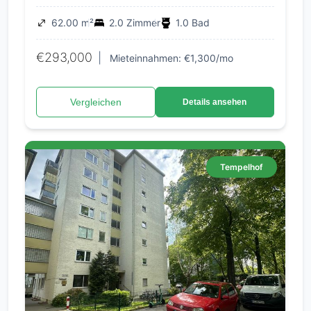
62.00 m²
2.0 Zimmer
1.0 Bad
€293,000
|
Mieteinnahmen: €1,300/mo
Vergleichen
Details ansehen
Tempelhof