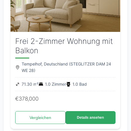
Frei 2-Zimmer Wohnung mit
Balkon
Tempelhof, Deutschland (STEGLITZER DAM 24
WE 28)
71.30 m²
1.0 Zimmer
1.0 Bad
€378,000
Vergleichen
Details ansehen