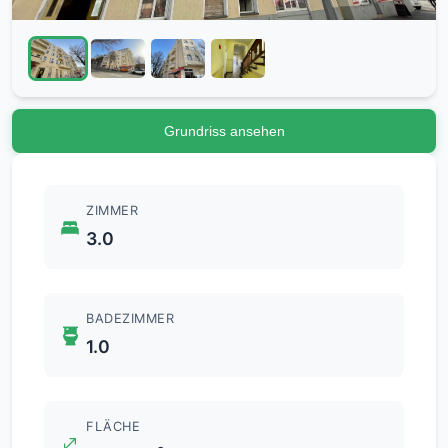
Grundriss ansehen
ZIMMER
3.0
BADEZIMMER
1.0
FLÄCHE