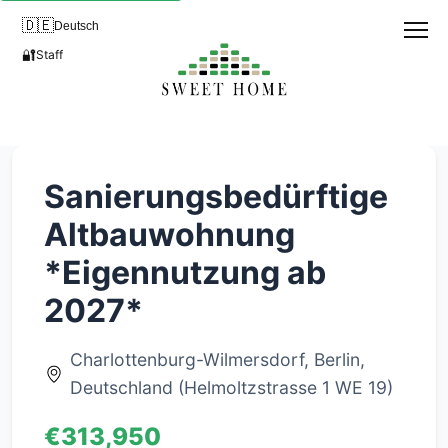
🇩🇪
Deutsch
🔐
Staff
Sanierungsbedürftige
Altbauwohnung
*Eigennutzung ab
2027*
Charlottenburg-Wilmersdorf, Berlin,
Deutschland (Helmoltzstrasse 1 WE 19)
€313,950