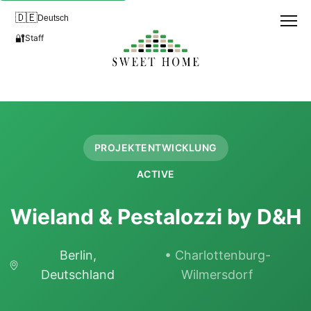
🇩🇪
Deutsch
🔐
Staff
PROJEKTENTWICKLUNG
ACTIVE
Wieland & Pestalozzi by D&H
Berlin,
• Charlottenburg-
Deutschland
Wilmersdorf