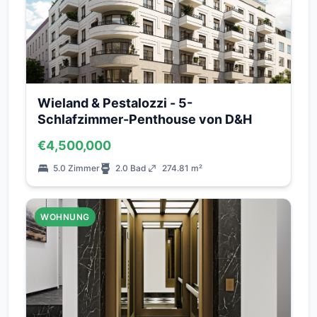
Wieland & Pestalozzi - 5-
Schlafzimmer-Penthouse von D&H
€4,500,000
5.0 Zimmer
2.0 Bad
274.81 m²
WOHNUNG