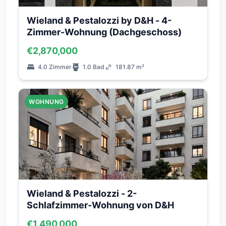
Wieland & Pestalozzi by D&H - 4-
Zimmer-Wohnung (Dachgeschoss)
€2,870,000
4.0 Zimmer
1.0 Bad
181.87 m²
WOHNUNG
Wieland & Pestalozzi - 2-
Schlafzimmer-Wohnung von D&H
€1,490,000