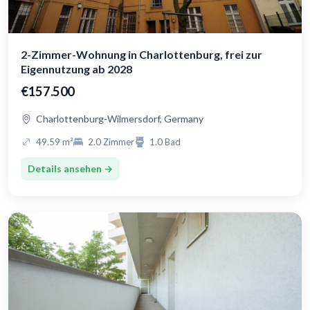
2-Zimmer-Wohnung in Charlottenburg, frei zur
Eigennutzung ab 2028
€157.500
Charlottenburg-Wilmersdorf, Germany
49.59 m²
2.0 Zimmer
1.0 Bad
Details ansehen →