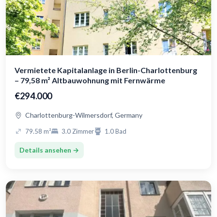
Vermietete Kapitalanlage in Berlin-Charlottenburg
– 79,58 m² Altbauwohnung mit Fernwärme
€294.000
Charlottenburg-Wilmersdorf, Germany
79.58 m²
3.0 Zimmer
1.0 Bad
Details ansehen →