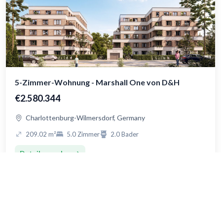
5-Zimmer-Wohnung - Marshall One von D&H
€2.580.344
Charlottenburg-Wilmersdorf, Germany
209.02 m²
5.0 Zimmer
2.0 Bader
Details ansehen →