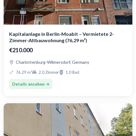
Kapitalanlage in Berlin-Moabit – Vermietete 2-
Zimmer-Altbauwohnung (76,29 m²)
€210.000
Charlottenburg-Wilmersdorf, Germany
76.29 m²
2.0 Zimmer
1.0 Bad
Details ansehen →