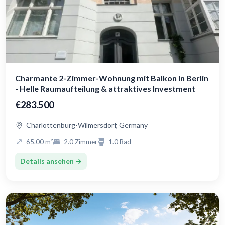
Charmante 2-Zimmer-Wohnung mit Balkon in Berlin
- Helle Raumaufteilung & attraktives Investment
€283.500
Charlottenburg-Wilmersdorf, Germany
65.00 m²
2.0 Zimmer
1.0 Bad
Details ansehen →