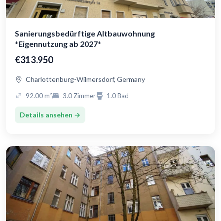
Sanierungsbedürftige Altbauwohnung
*Eigennutzung ab 2027*
€313.950
Charlottenburg-Wilmersdorf, Germany
92.00 m²
3.0 Zimmer
1.0 Bad
Details ansehen →