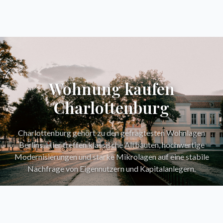
Wohnung kaufen
Charlottenburg
Charlottenburg gehört zu den gefragtesten Wohnlagen
Berlins. Hier treffen klassische Altbauten, hochwertige
Modernisierungen und starke Mikrolagen auf eine stabile
Nachfrage von Eigennutzern und Kapitalanlegern.