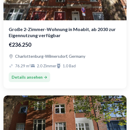
Große 2-Zimmer-Wohnung in Moabit, ab 2030 zur
Eigennutzung verfügbar
€236.250
Charlottenburg-Wilmersdorf, Germany
76.29 m²
2.0 Zimmer
1.0 Bad
Details ansehen →