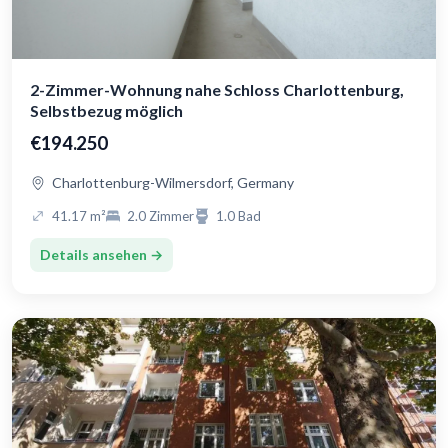
2-Zimmer-Wohnung nahe Schloss Charlottenburg,
Selbstbezug möglich
€194.250
Charlottenburg-Wilmersdorf, Germany
41.17 m²
2.0 Zimmer
1.0 Bad
Details ansehen →