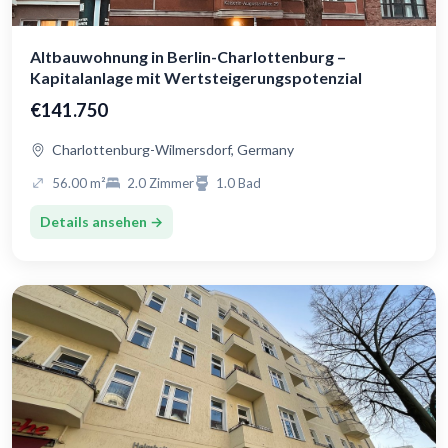
Altbauwohnung in Berlin-Charlottenburg –
Kapitalanlage mit Wertsteigerungspotenzial
€141.750
Charlottenburg-Wilmersdorf, Germany
56.00 m²
2.0 Zimmer
1.0 Bad
Details ansehen →