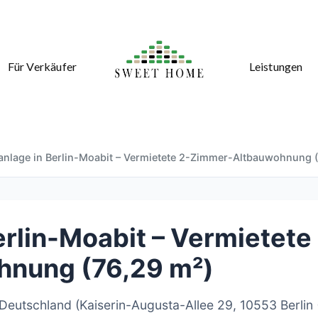
Für Verkäufer
Leistungen
lanlage in Berlin-Moabit – Vermietete 2-Zimmer-Altbauwohnung 
erlin-Moabit – Vermietete
nung (76,29 m²)
 Deutschland (Kaiserin-Augusta-Allee 29, 10553 Berlin