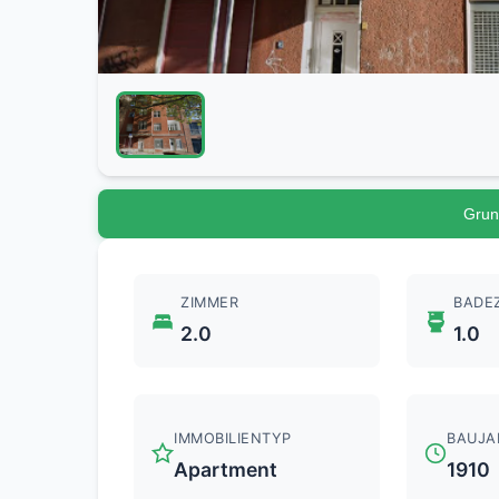
Grun
ZIMMER
BADE
2.0
1.0
IMMOBILIENTYP
BAUJA
Apartment
1910