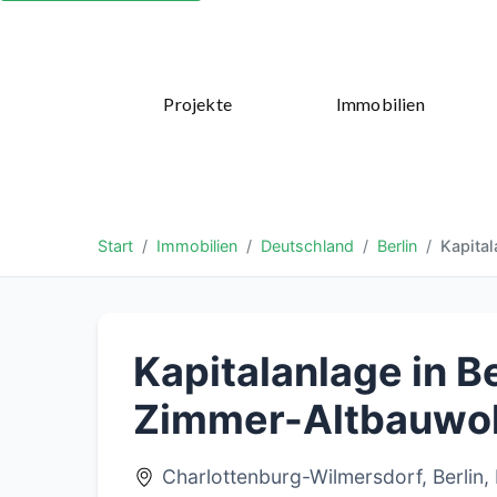
Projekte
Immobilien
Start
Immobilien
Deutschland
Berlin
Kapita
Kapitalanlage in B
Zimmer-Altbauwoh
Charlottenburg-Wilmersdorf, Berlin,