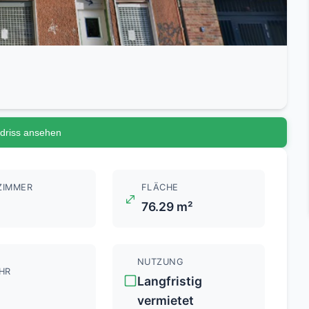
driss ansehen
ZIMMER
FLÄCHE
76.29 m²
NUTZUNG
HR
Langfristig
vermietet