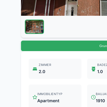
Grun
ZIMMER
BADE
2.0
1.0
IMMOBILIENTYP
BAUJA
Apartment
1910