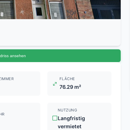
driss ansehen
ZIMMER
FLÄCHE
76.29 m²
NUTZUNG
HR
Langfristig
vermietet