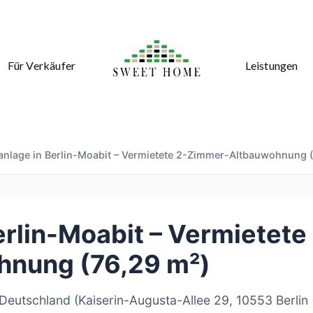
Für Verkäufer
Leistungen
lanlage in Berlin-Moabit – Vermietete 2-Zimmer-Altbauwohnung 
erlin-Moabit – Vermietete
nung (76,29 m²)
 Deutschland (Kaiserin-Augusta-Allee 29, 10553 Berlin