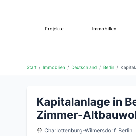
Projekte
Immobilien
Start
Immobilien
Deutschland
Berlin
Kapita
Kapitalanlage in B
Zimmer-Altbauwoh
Charlottenburg-Wilmersdorf, Berlin,