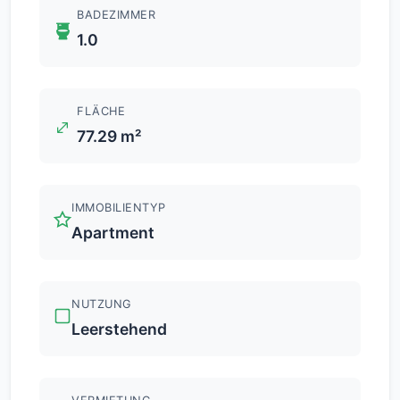
BADEZIMMER
1.0
FLÄCHE
77.29 m²
IMMOBILIENTYP
Apartment
NUTZUNG
Leerstehend