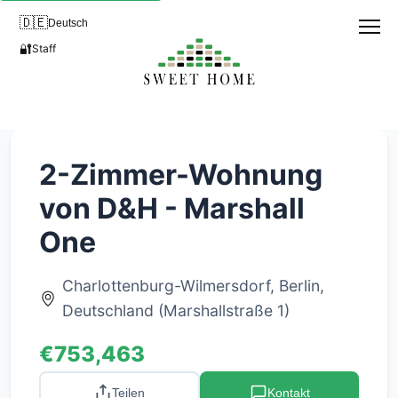
🇩🇪
Deutsch
🔐
Staff
2-Zimmer-Wohnung
von D&H - Marshall
One
Charlottenburg-Wilmersdorf, Berlin,
Deutschland (Marshallstraße 1)
€753,463
Teilen
Kontakt