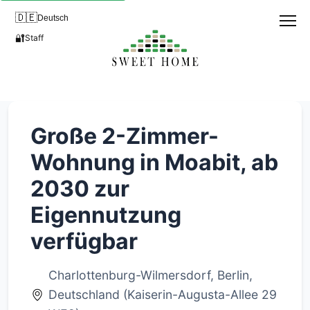
🇩🇪
Deutsch
🔐
Staff
Große 2-Zimmer-
Wohnung in Moabit, ab
2030 zur
Eigennutzung
verfügbar
Charlottenburg-Wilmersdorf, Berlin,
Deutschland (Kaiserin-Augusta-Allee 29