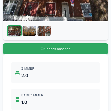
Grundriss ansehen
ZIMMER
2.0
BADEZIMMER
1.0