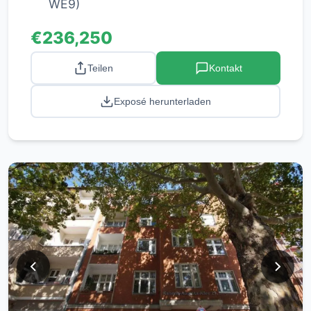
WE9)
€236,250
Teilen
Kontakt
Exposé herunterladen