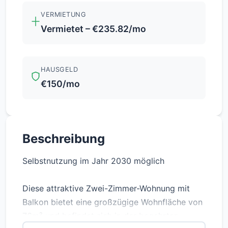
VERMIETUNG
Vermietet – €235.82/mo
HAUSGELD
€150/mo
Beschreibung
Selbstnutzung im Jahr 2030 möglich
Diese attraktive Zwei-Zimmer-Wohnung mit
Balkon bietet eine großzügige Wohnfläche von
76m² und befindet sich in der begehrten