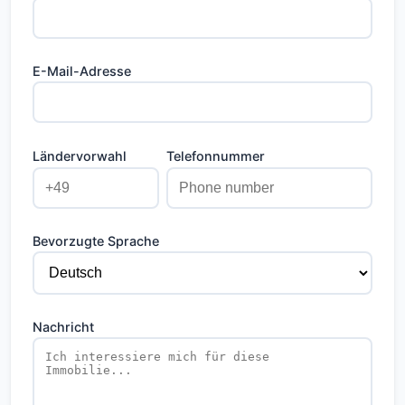
diesem Gebiet bieten ein hohes Potenzial für
zukünftige Wertsteigerungen, was den Kauf
dieser Mietwohnung zu einer lukrativen
E-Mail-Adresse
Investition macht.
Ländervorwahl
Telefonnummer
Bevorzugte Sprache
Nachricht