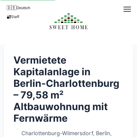
🇩🇪
Deutsch
🔐
Staff
Vermietete
Kapitalanlage in
Berlin-Charlottenburg
– 79,58 m²
Altbauwohnung mit
Fernwärme
Charlottenburg-Wilmersdorf, Berlin,