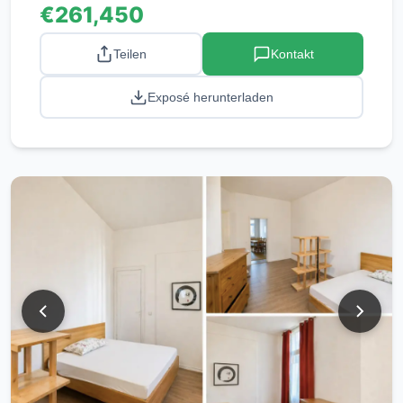
€261,450
Teilen
Kontakt
Exposé herunterladen