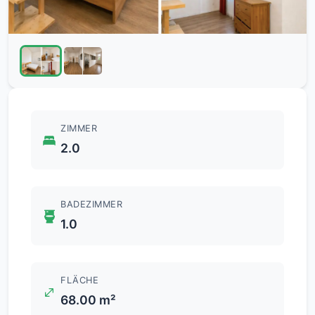
ZIMMER
2.0
BADEZIMMER
1.0
FLÄCHE
68.00 m²