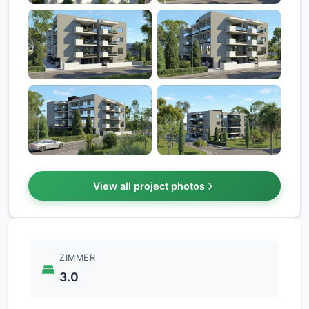
+7
View all project photos
ZIMMER
3.0