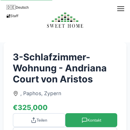
🇩🇪
Deutsch
🔐
Staff
3-Schlafzimmer-
Wohnung - Andriana
Court von Aristos
, Paphos, Zypern
€325,000
Teilen
Kontakt