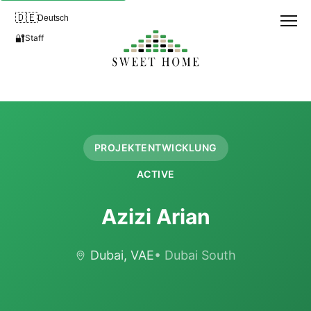
🇩🇪
Deutsch
🔐
Staff
PROJEKTENTWICKLUNG
ACTIVE
Azizi Arian
Dubai, VAE
• Dubai South