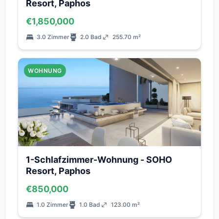
Resort, Paphos
€1,850,000
3.0 Zimmer
2.0 Bad
255.70 m²
WOHNUNG
1-Schlafzimmer-Wohnung - SOHO
Resort, Paphos
€850,000
1.0 Zimmer
1.0 Bad
123.00 m²