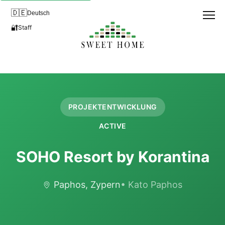
🇩🇪
Deutsch
🔐
Staff
PROJEKTENTWICKLUNG
ACTIVE
SOHO Resort by Korantina
Paphos, Zypern
• Kato Paphos