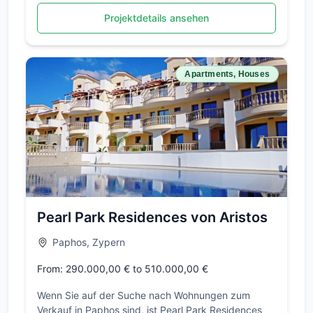
Projektdetails ansehen
Apartments, Houses
Pearl Park Residences von Aristos
Paphos, Zypern
From: 290.000,00 € to 510.000,00 €
Wenn Sie auf der Suche nach Wohnungen zum
Verkauf in Paphos sind, ist Pearl Park Residences