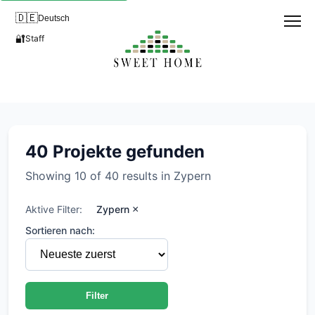
🇩🇪
Deutsch
🔐
Staff
Entwicklungsprojekte in Zype
40 Projekte gefunden
Showing 10 of 40 results in Zypern
Aktive Filter:
Zypern
×
Sortieren nach:
Filter