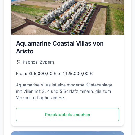
Aquamarine Coastal Villas von
Aristo
Paphos, Zypern
From: 695.000,00 € to 1.125.000,00 €
Aquamarine Villas ist eine moderne Küstenanlage
mit Villen mit 3, 4 und 5 Schlafzimmern, die zum
Verkauf in Paphos im He...
Projektdetails ansehen