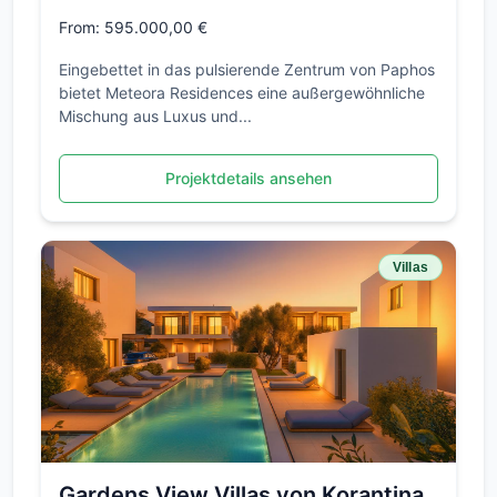
From: 595.000,00 €
Eingebettet in das pulsierende Zentrum von Paphos
bietet Meteora Residences eine außergewöhnliche
Mischung aus Luxus und...
Projektdetails ansehen
Villas
Gardens View Villas von Korantina