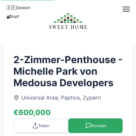
🇩🇪
Deutsch
🔐
Staff
2-Zimmer-Penthouse -
Michelle Park von
Medousa Developers
Universal Area, Paphos, Zypern
€600,000
Teilen
Kontakt