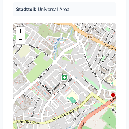
Atmosphäre schafft.
Stadtteil:
Universal Area
+
−