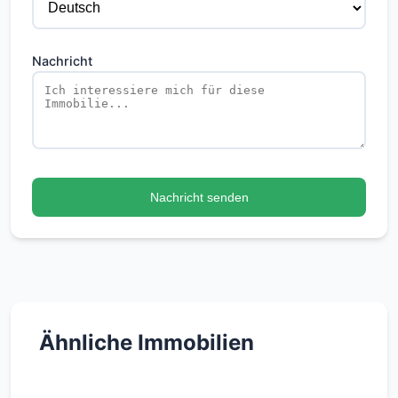
Nachricht
Nachricht senden
Ähnliche Immobilien