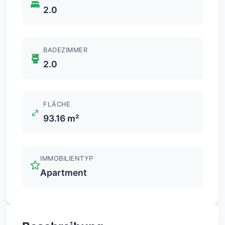
2.0
BADEZIMMER
2.0
FLÄCHE
93.16 m²
IMMOBILIENTYP
Apartment