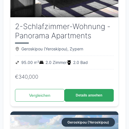
2-Schlafzimmer-Wohnung -
Panorama Apartments
Geroskipou (Yeroskipou), Zypern
95.00 m²
2.0 Zimmer
2.0 Bad
€340,000
Vergleichen
Details ansehen
Geroskipou (Yeroskipou)