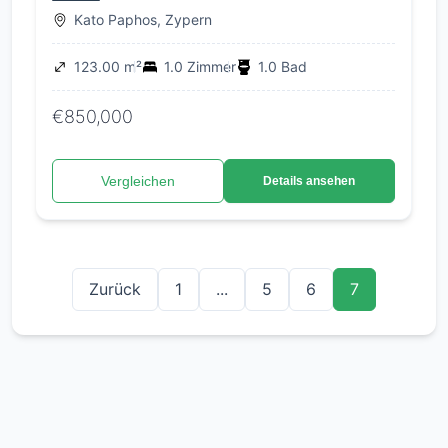
Kato Paphos, Zypern
123.00 m²
1.0 Zimmer
1.0 Bad
€850,000
Vergleichen
Details ansehen
Zurück
1
...
5
6
7