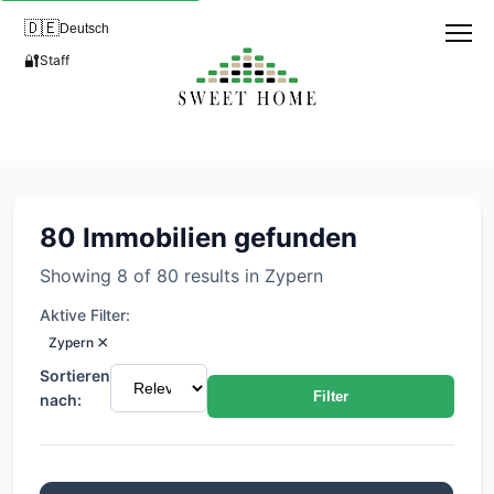
🇩🇪
Deutsch
🔐
Staff
Alle Immobilien in Zypern
80 Immobilien gefunden
Showing 8 of 80 results in Zypern
Aktive Filter:
×
Zypern
Sortieren
Filter
nach: