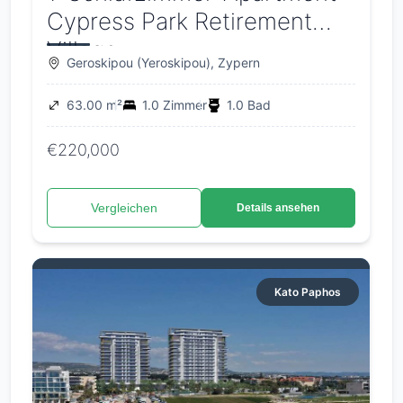
Cypress Park Retirement
Village
Geroskipou (Yeroskipou), Zypern
63.00 m²
1.0 Zimmer
1.0 Bad
€220,000
Vergleichen
Details ansehen
Kato Paphos