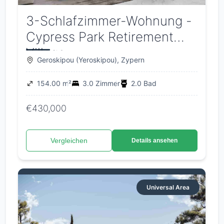
3-Schlafzimmer-Wohnung -
Cypress Park Retirement
Village
Geroskipou (Yeroskipou), Zypern
154.00 m²
3.0 Zimmer
2.0 Bad
€430,000
Vergleichen
Details ansehen
Universal Area