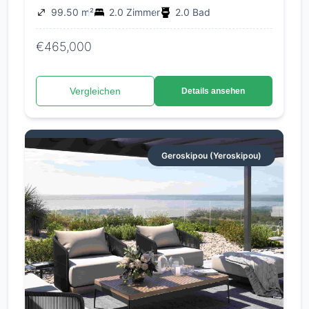
99.50 m²
2.0 Zimmer
2.0 Bad
€465,000
Vergleichen
Details ansehen
Geroskipou (Yeroskipou)