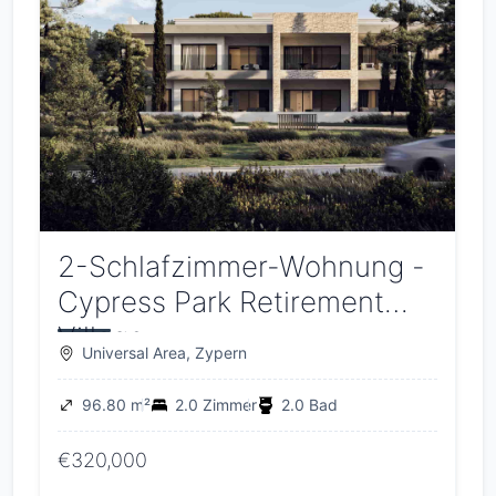
2-Schlafzimmer-Wohnung -
Cypress Park Retirement
Village
Universal Area, Zypern
96.80 m²
2.0 Zimmer
2.0 Bad
€320,000