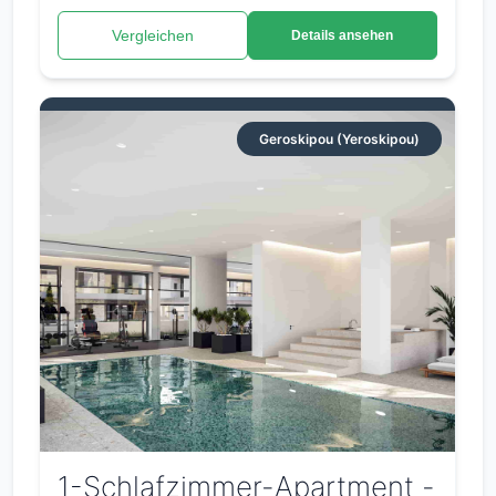
Vergleichen
Details ansehen
Geroskipou (Yeroskipou)
1-Schlafzimmer-Apartment -