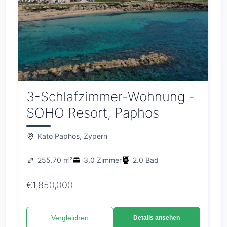
3-Schlafzimmer-Wohnung -
SOHO Resort, Paphos
Kato Paphos, Zypern
255.70 m²
3.0 Zimmer
2.0 Bad
€1,850,000
Vergleichen
Details ansehen