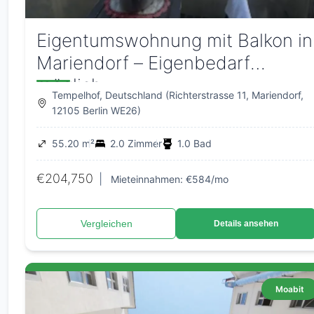
Eigentumswohnung mit Balkon in
Mariendorf – Eigenbedarf
möglich
Tempelhof, Deutschland (Richterstrasse 11, Mariendorf,
12105 Berlin WE26)
55.20 m²
2.0 Zimmer
1.0 Bad
€204,750
|
Mieteinnahmen: €584/mo
Vergleichen
Details ansehen
Moabit