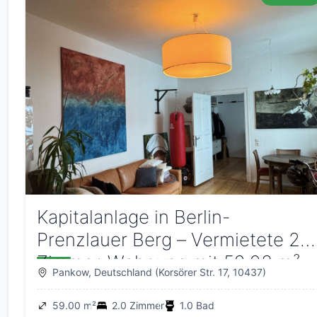
Kapitalanlage in Berlin-
Prenzlauer Berg – Vermietete 2-
Zimmer-Wohnung mit 59,93 m²
Pankow, Deutschland (Korsörer Str. 17, 10437)
59.00 m²
2.0 Zimmer
1.0 Bad