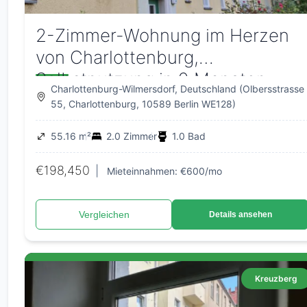
2-Zimmer-Wohnung im Herzen
von Charlottenburg,
Selbstnutzung in 9 Monaten
Charlottenburg-Wilmersdorf, Deutschland (Olbersstrasse
möglich
55, Charlottenburg, 10589 Berlin WE128)
55.16 m²
2.0 Zimmer
1.0 Bad
€198,450
|
Mieteinnahmen: €600/mo
Vergleichen
Details ansehen
Kreuzberg