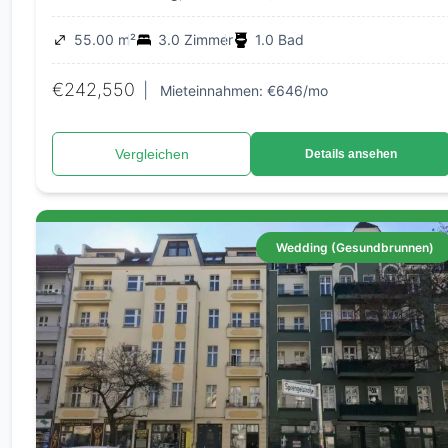
55.00 m²
3.0 Zimmer
1.0 Bad
€242,550
|
Mieteinnahmen: €646/mo
Vergleichen
Details ansehen
Wedding (Gesundbrunnen)