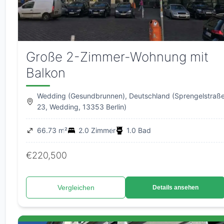
Große 2-Zimmer-Wohnung mit
Balkon
Wedding (Gesundbrunnen), Deutschland (Sprengelstraß
23, Wedding, 13353 Berlin)
66.73 m²
2.0 Zimmer
1.0 Bad
€220,500
Vergleichen
Details ansehen