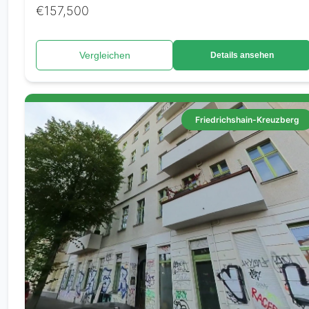
€157,500
Vergleichen
Details ansehen
Friedrichshain-Kreuzberg