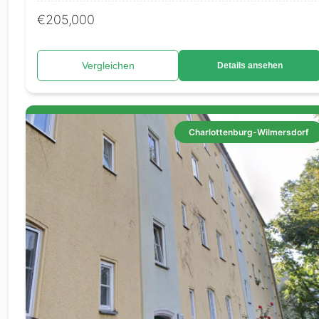
€205,000
Vergleichen
Details ansehen
Charlottenburg-Wilmersdorf