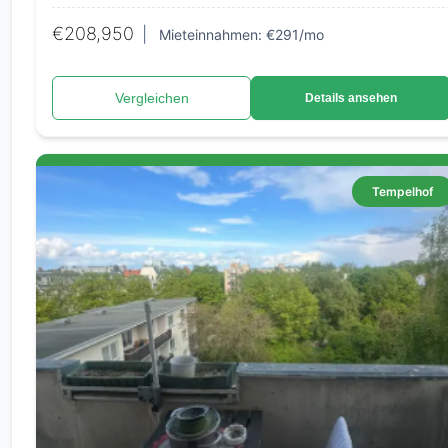
€208,950
|
Mieteinnahmen: €291/mo
Vergleichen
Details ansehen
Tempelhof