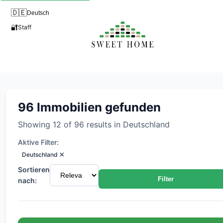
🇩🇪
Deutsch
🔐
Staff
Alle Immobilien in Deutschlan
96 Immobilien gefunden
Showing 12 of 96 results in Deutschland
Aktive Filter:
×
Deutschland
Sortieren
Filter
nach: