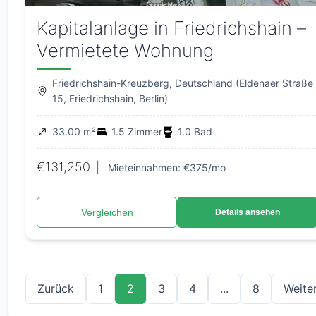
Kapitalanlage in Friedrichshain –
Vermietete Wohnung
Friedrichshain-Kreuzberg, Deutschland (Eldenaer Straße
15, Friedrichshain, Berlin)
33.00 m²
1.5 Zimmer
1.0 Bad
€131,250
|
Mieteinnahmen: €375/mo
Vergleichen
Details ansehen
Zurück
1
2
3
4
...
8
Weite