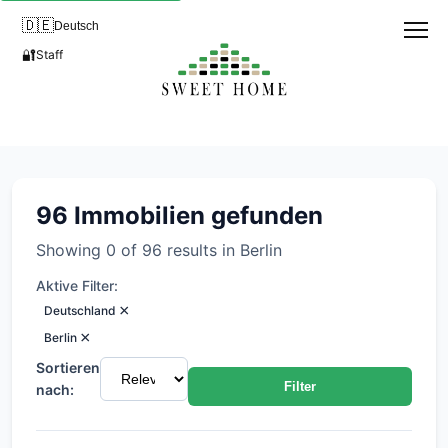
🇩🇪
Deutsch
🔐
Staff
Alle Immobilien in Berlin
96 Immobilien gefunden
Showing 0 of 96 results in Berlin
Aktive Filter:
×
Deutschland
×
Berlin
Sortieren
Filter
nach: