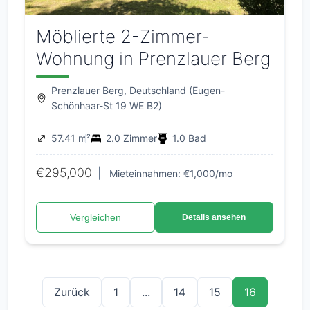
Möblierte 2-Zimmer-
Wohnung in Prenzlauer Berg
Prenzlauer Berg, Deutschland (Eugen-
Schönhaar-St 19 WE B2)
57.41 m²
2.0 Zimmer
1.0 Bad
€295,000
|
Mieteinnahmen: €1,000/mo
Vergleichen
Details ansehen
Zurück
1
...
14
15
16