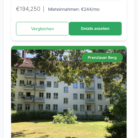
€194,250
|
Mieteinnahmen: €244/mo
Vergleichen
Details ansehen
Prenzlauer Berg