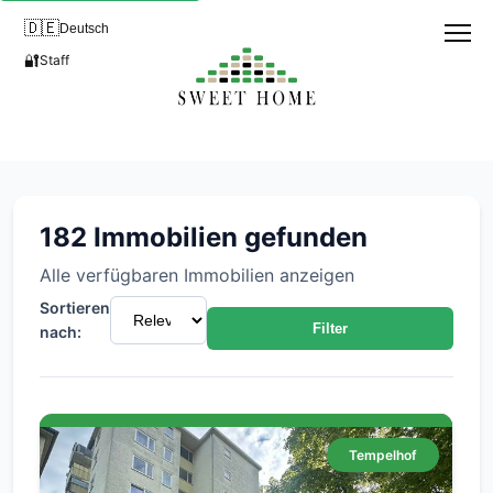
🇩🇪
Deutsch
🔐
Staff
Immobilien zum Verkauf - Fin
182 Immobilien gefunden
Alle verfügbaren Immobilien anzeigen
Sortieren
Filter
nach:
Tempelhof