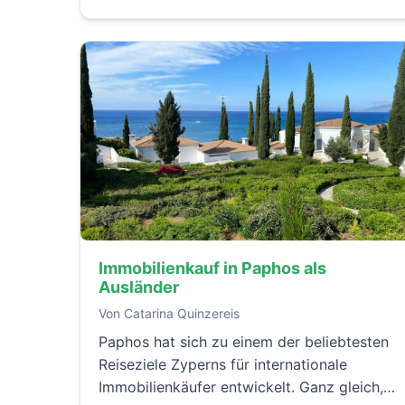
erleben.
Immobilienkauf in Paphos als
Ausländer
Von Catarina Quinzereis
Paphos hat sich zu einem der beliebtesten
Reiseziele Zyperns für internationale
Immobilienkäufer entwickelt. Ganz gleich,