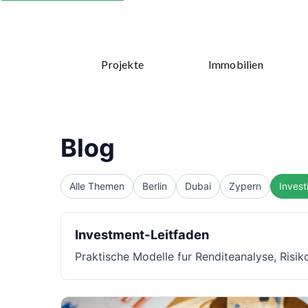
Projekte
Immobilien
Blog
Alle Themen
Berlin
Dubai
Zypern
Invest
Investment-Leitfaden
Praktische Modelle fur Renditeanalyse, Risi