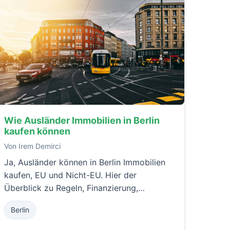
Wie Ausländer Immobilien in Berlin
kaufen können
Von Irem Demirci
Ja, Ausländer können in Berlin Immobilien
kaufen, EU und Nicht-EU. Hier der
Überblick zu Regeln, Finanzierung,
Notarablauf, Kaufnebenkosten und
Berlin
typischen Fehlern.