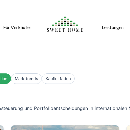
Für Verkäufer
Leistungen
ition
Markttrends
Kaufleitfäden
kosteuerung und Portfolioentscheidungen in internationalen 