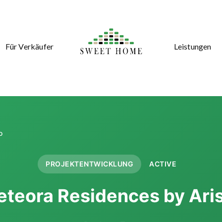
Für Verkäufer
Leistungen
o
PROJEKTENTWICKLUNG
ACTIVE
teora Residences by Ari