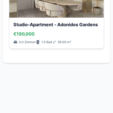
Studio-Apartment - Adonidos Gardens
€190,000
0.0 Zimmer
1.0 Bad
59.00 m²