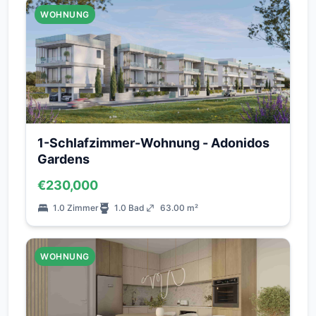
WOHNUNG
1-Schlafzimmer-Wohnung - Adonidos
Gardens
€230,000
1.0 Zimmer
1.0 Bad
63.00 m²
WOHNUNG