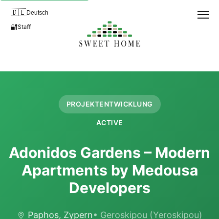
🇩🇪
Deutsch
🔐
Staff
PROJEKTENTWICKLUNG
ACTIVE
Adonidos Gardens – Modern
Apartments by Medousa
Developers
Paphos, Zypern
• Geroskipou (Yeroskipou)