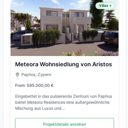
Villas +
Meteora Wohnsiedlung von Aristos
Paphos, Zypern
From: 595.000,00 €
Eingebettet in das pulsierende Zentrum von Paphos
bietet Meteora Residences eine außergewöhnliche
Mischung aus Luxus und...
Projektdetails ansehen