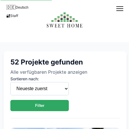
🇩🇪
Deutsch
🔐
Staff
Neubau- und Entwicklungspro
52 Projekte gefunden
Alle verfügbaren Projekte anzeigen
Sortieren nach:
Filter