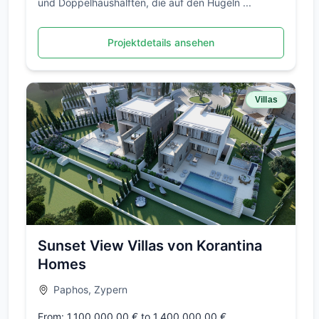
und Doppelhaushälften, die auf den Hügeln ...
Projektdetails ansehen
Villas
Sunset View Villas von Korantina
Homes
Paphos, Zypern
From: 1.100.000,00 € to 1.400.000,00 €