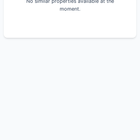
No similar properties available at the
moment.