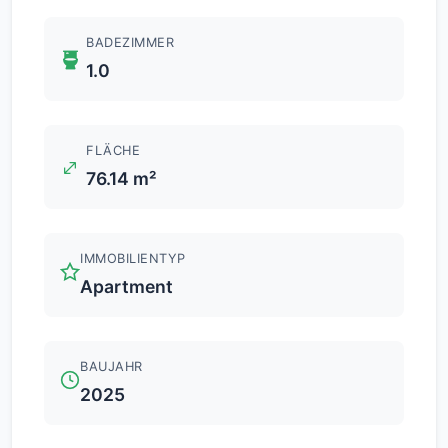
BADEZIMMER
1.0
FLÄCHE
76.14 m²
IMMOBILIENTYP
Apartment
BAUJAHR
2025