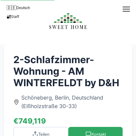
🇩🇪
Deutsch
🔐
Staff
2-Schlafzimmer-
Wohnung - AM
WINTERFELDT by D&H
Schöneberg, Berlin, Deutschland
(Elßholzstraße 30-33)
€749,119
Teilen
Kontakt