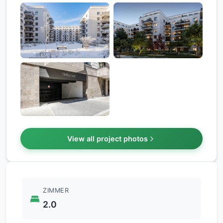
View all project photos
ZIMMER
2.0