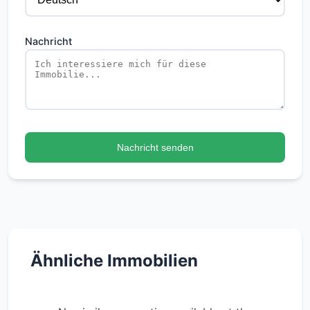
Nachricht
Nachricht senden
Ähnliche Immobilien