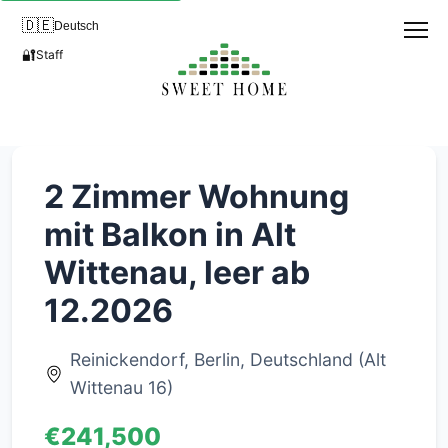
🇩🇪
Deutsch
🔐
Staff
2 Zimmer Wohnung
mit Balkon in Alt
Wittenau, leer ab
12.2026
Reinickendorf, Berlin, Deutschland (Alt
Wittenau 16)
€241,500