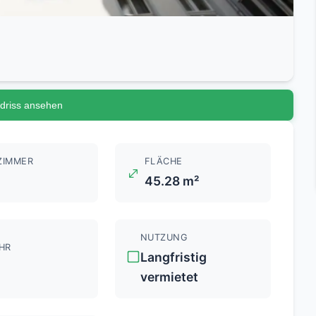
driss ansehen
ZIMMER
FLÄCHE
45.28 m²
NUTZUNG
HR
Langfristig
vermietet