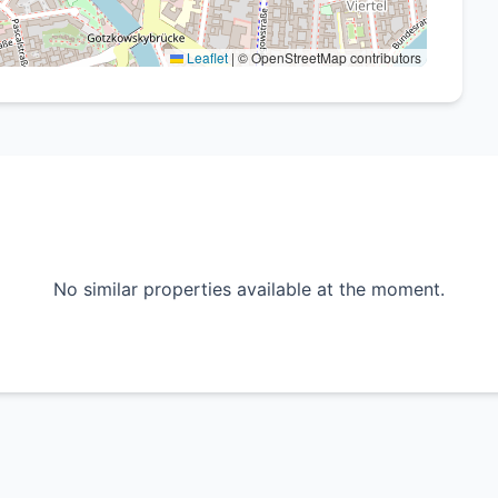
Leaflet
|
© OpenStreetMap contributors
No similar properties available at the moment.