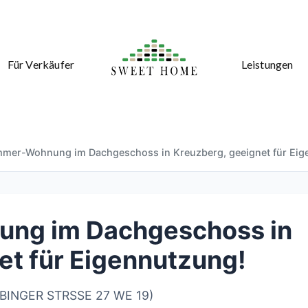
Für Verkäufer
Leistungen
mmer-Wohnung im Dachgeschoss in Kreuzberg, geeignet für Eig
ng im Dachgeschoss in
et für Eigennutzung!
URBINGER STRSSE 27 WE 19)