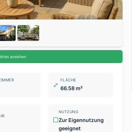
driss ansehen
ZIMMER
FLÄCHE
66.58 m²
NUTZUNG
HR
Zur Eigennutzung
geeignet